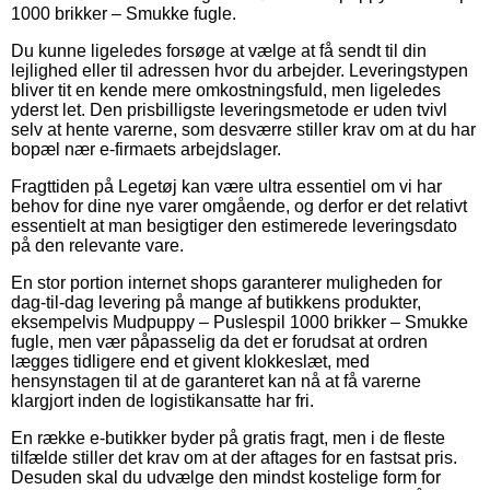
1000 brikker – Smukke fugle.
Du kunne ligeledes forsøge at vælge at få sendt til din
lejlighed eller til adressen hvor du arbejder. Leveringstypen
bliver tit en kende mere omkostningsfuld, men ligeledes
yderst let. Den prisbilligste leveringsmetode er uden tvivl
selv at hente varerne, som desværre stiller krav om at du har
bopæl nær e-firmaets arbejdslager.
Fragttiden på Legetøj kan være ultra essentiel om vi har
behov for dine nye varer omgående, og derfor er det relativt
essentielt at man besigtiger den estimerede leveringsdato
på den relevante vare.
En stor portion internet shops garanterer muligheden for
dag-til-dag levering på mange af butikkens produkter,
eksempelvis Mudpuppy – Puslespil 1000 brikker – Smukke
fugle, men vær påpasselig da det er forudsat at ordren
lægges tidligere end et givent klokkeslæt, med
hensynstagen til at de garanteret kan nå at få varerne
klargjort inden de logistikansatte har fri.
En række e-butikker byder på gratis fragt, men i de fleste
tilfælde stiller det krav om at der aftages for en fastsat pris.
Desuden skal du udvælge den mindst kostelige form for