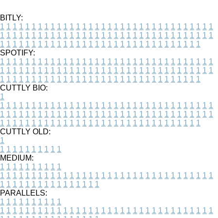
BITLY:
1
1
1
1
1
1
1
1
1
1
1
1
1
1
1
1
1
1
1
1
1
1
1
1
1
1
1
1
1
1
1
1
1
1
1
1
1
1
1
1
1
1
1
1
1
1
1
1
1
1
1
1
1
1
1
1
1
1
1
1
1
1
1
1
1
1
1
1
1
1
1
1
1
1
1
1
1
1
1
1
1
1
1
1
1
1
1
1
1
1
1
1
1
1
1
1
1
1
1
1
SPOTIFY:
1
1
1
1
1
1
1
1
1
1
1
1
1
1
1
1
1
1
1
1
1
1
1
1
1
1
1
1
1
1
1
1
1
1
1
1
1
1
1
1
1
1
1
1
1
1
1
1
1
1
1
1
1
1
1
1
1
1
1
1
1
1
1
1
1
1
1
1
1
1
1
1
1
1
1
1
1
1
1
1
1
1
1
1
1
1
1
1
1
1
1
1
1
1
1
1
1
1
1
1
CUTTLY BIO:
1
1
1
1
1
1
1
1
1
1
1
1
1
1
1
1
1
1
1
1
1
1
1
1
1
1
1
1
1
1
1
1
1
1
1
1
1
1
1
1
1
1
1
1
1
1
1
1
1
1
1
1
1
1
1
1
1
1
1
1
1
1
1
1
1
1
1
1
1
1
1
1
1
1
1
1
1
1
1
1
1
1
1
1
1
1
1
1
1
1
1
1
1
1
1
1
1
1
1
1
1
CUTTLY OLD:
1
1
1
1
1
1
1
1
1
1
1
MEDIUM:
1
1
1
1
1
1
1
1
1
1
1
1
1
1
1
1
1
1
1
1
1
1
1
1
1
1
1
1
1
1
1
1
1
1
1
1
1
1
1
1
1
1
1
1
1
1
1
1
1
1
1
1
1
1
1
1
1
1
1
1
PARALLELS:
1
1
1
1
1
1
1
1
1
1
1
1
1
1
1
1
1
1
1
1
1
1
1
1
1
1
1
1
1
1
1
1
1
1
1
1
1
1
1
1
1
1
1
1