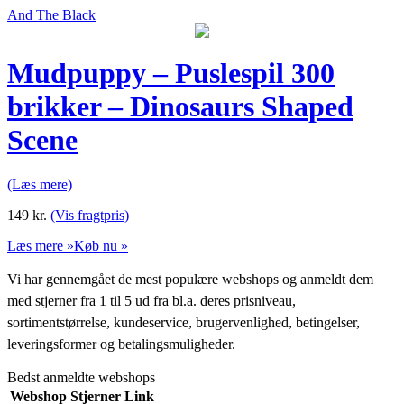
And The Black
Mudpuppy – Puslespil 300
brikker – Dinosaurs Shaped
Scene
(Læs mere)
149
kr.
(Vis fragtpris)
Læs mere »
Køb nu »
Vi har gennemgået de mest populære webshops og anmeldt dem
med stjerner fra 1 til 5 ud fra bl.a. deres prisniveau,
sortimentstørrelse, kundeservice, brugervenlighed, betingelser,
leveringsformer og betalingsmuligheder.
Bedst anmeldte webshops
Webshop
Stjerner
Link