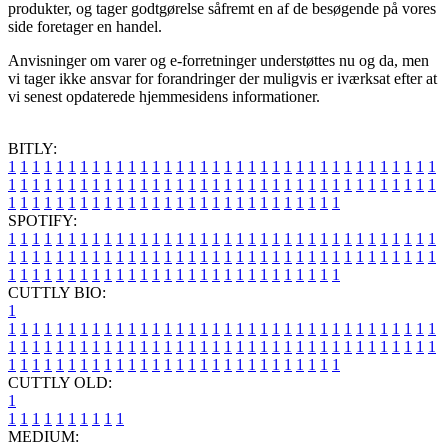
produkter, og tager godtgørelse såfremt en af de besøgende på vores
side foretager en handel.
Anvisninger om varer og e-forretninger understøttes nu og da, men
vi tager ikke ansvar for forandringer der muligvis er iværksat efter at
vi senest opdaterede hjemmesidens informationer.
BITLY:
1
1
1
1
1
1
1
1
1
1
1
1
1
1
1
1
1
1
1
1
1
1
1
1
1
1
1
1
1
1
1
1
1
1
1
1
1
1
1
1
1
1
1
1
1
1
1
1
1
1
1
1
1
1
1
1
1
1
1
1
1
1
1
1
1
1
1
1
1
1
1
1
1
1
1
1
1
1
1
1
1
1
1
1
1
1
1
1
1
1
1
1
1
1
1
1
1
1
1
1
SPOTIFY:
1
1
1
1
1
1
1
1
1
1
1
1
1
1
1
1
1
1
1
1
1
1
1
1
1
1
1
1
1
1
1
1
1
1
1
1
1
1
1
1
1
1
1
1
1
1
1
1
1
1
1
1
1
1
1
1
1
1
1
1
1
1
1
1
1
1
1
1
1
1
1
1
1
1
1
1
1
1
1
1
1
1
1
1
1
1
1
1
1
1
1
1
1
1
1
1
1
1
1
1
CUTTLY BIO:
1
1
1
1
1
1
1
1
1
1
1
1
1
1
1
1
1
1
1
1
1
1
1
1
1
1
1
1
1
1
1
1
1
1
1
1
1
1
1
1
1
1
1
1
1
1
1
1
1
1
1
1
1
1
1
1
1
1
1
1
1
1
1
1
1
1
1
1
1
1
1
1
1
1
1
1
1
1
1
1
1
1
1
1
1
1
1
1
1
1
1
1
1
1
1
1
1
1
1
1
1
CUTTLY OLD:
1
1
1
1
1
1
1
1
1
1
1
MEDIUM: