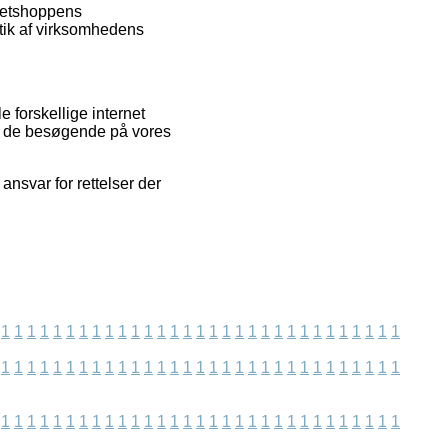
 netshoppens
itik af virksomhedens
 forskellige internet
af de besøgende på vores
ansvar for rettelser der
1
1
1
1
1
1
1
1
1
1
1
1
1
1
1
1
1
1
1
1
1
1
1
1
1
1
1
1
1
1
1
1
1
1
1
1
1
1
1
1
1
1
1
1
1
1
1
1
1
1
1
1
1
1
1
1
1
1
1
1
1
1
1
1
1
1
1
1
1
1
1
1
1
1
1
1
1
1
1
1
1
1
1
1
1
1
1
1
1
1
1
1
1