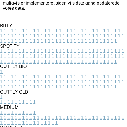
muligvis er implementeret siden vi sidste gang opdaterede
vores data.
BITLY:
1
1
1
1
1
1
1
1
1
1
1
1
1
1
1
1
1
1
1
1
1
1
1
1
1
1
1
1
1
1
1
1
1
1
1
1
1
1
1
1
1
1
1
1
1
1
1
1
1
1
1
1
1
1
1
1
1
1
1
1
1
1
1
1
1
1
1
1
1
1
1
1
1
1
1
1
1
1
1
1
1
1
1
1
1
1
1
1
1
1
1
1
1
1
1
1
1
1
1
1
SPOTIFY:
1
1
1
1
1
1
1
1
1
1
1
1
1
1
1
1
1
1
1
1
1
1
1
1
1
1
1
1
1
1
1
1
1
1
1
1
1
1
1
1
1
1
1
1
1
1
1
1
1
1
1
1
1
1
1
1
1
1
1
1
1
1
1
1
1
1
1
1
1
1
1
1
1
1
1
1
1
1
1
1
1
1
1
1
1
1
1
1
1
1
1
1
1
1
1
1
1
1
1
1
CUTTLY BIO:
1
1
1
1
1
1
1
1
1
1
1
1
1
1
1
1
1
1
1
1
1
1
1
1
1
1
1
1
1
1
1
1
1
1
1
1
1
1
1
1
1
1
1
1
1
1
1
1
1
1
1
1
1
1
1
1
1
1
1
1
1
1
1
1
1
1
1
1
1
1
1
1
1
1
1
1
1
1
1
1
1
1
1
1
1
1
1
1
1
1
1
1
1
1
1
1
1
1
1
1
1
CUTTLY OLD:
1
1
1
1
1
1
1
1
1
1
1
MEDIUM:
1
1
1
1
1
1
1
1
1
1
1
1
1
1
1
1
1
1
1
1
1
1
1
1
1
1
1
1
1
1
1
1
1
1
1
1
1
1
1
1
1
1
1
1
1
1
1
1
1
1
1
1
1
1
1
1
1
1
1
1