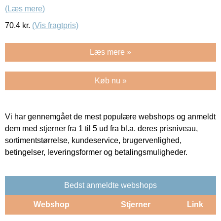
(Læs mere)
70.4
kr.
(Vis fragtpris)
Læs mere »
Køb nu »
Vi har gennemgået de mest populære webshops og anmeldt
dem med stjerner fra 1 til 5 ud fra bl.a. deres prisniveau,
sortimentstørrelse, kundeservice, brugervenlighed,
betingelser, leveringsformer og betalingsmuligheder.
Bedst anmeldte webshops
Webshop
Stjerner
Link