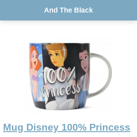
And The Black
Mug Disney 100% Princess