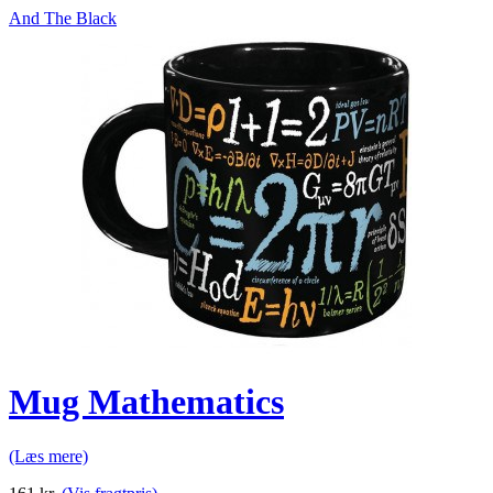
And The Black
Mug Mathematics
(Læs mere)