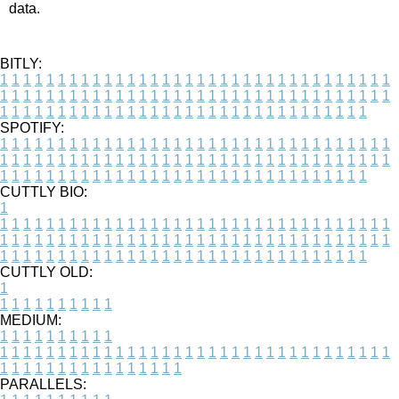
data.
BITLY:
1
1
1
1
1
1
1
1
1
1
1
1
1
1
1
1
1
1
1
1
1
1
1
1
1
1
1
1
1
1
1
1
1
1
1
1
1
1
1
1
1
1
1
1
1
1
1
1
1
1
1
1
1
1
1
1
1
1
1
1
1
1
1
1
1
1
1
1
1
1
1
1
1
1
1
1
1
1
1
1
1
1
1
1
1
1
1
1
1
1
1
1
1
1
1
1
1
1
1
1
SPOTIFY:
1
1
1
1
1
1
1
1
1
1
1
1
1
1
1
1
1
1
1
1
1
1
1
1
1
1
1
1
1
1
1
1
1
1
1
1
1
1
1
1
1
1
1
1
1
1
1
1
1
1
1
1
1
1
1
1
1
1
1
1
1
1
1
1
1
1
1
1
1
1
1
1
1
1
1
1
1
1
1
1
1
1
1
1
1
1
1
1
1
1
1
1
1
1
1
1
1
1
1
1
CUTTLY BIO:
1
1
1
1
1
1
1
1
1
1
1
1
1
1
1
1
1
1
1
1
1
1
1
1
1
1
1
1
1
1
1
1
1
1
1
1
1
1
1
1
1
1
1
1
1
1
1
1
1
1
1
1
1
1
1
1
1
1
1
1
1
1
1
1
1
1
1
1
1
1
1
1
1
1
1
1
1
1
1
1
1
1
1
1
1
1
1
1
1
1
1
1
1
1
1
1
1
1
1
1
1
CUTTLY OLD:
1
1
1
1
1
1
1
1
1
1
1
MEDIUM:
1
1
1
1
1
1
1
1
1
1
1
1
1
1
1
1
1
1
1
1
1
1
1
1
1
1
1
1
1
1
1
1
1
1
1
1
1
1
1
1
1
1
1
1
1
1
1
1
1
1
1
1
1
1
1
1
1
1
1
1
PARALLELS: