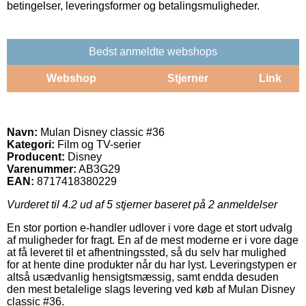
betingelser, leveringsformer og betalingsmuligheder.
Bedst anmeldte webshops
Webshop
Stjerner
Link
Navn:
Mulan Disney classic #36
Kategori:
Film og TV-serier
Producent:
Disney
Varenummer:
AB3G29
EAN:
8717418380229
Vurderet til
4.2
ud af 5 stjerner baseret på
2
anmeldelser
En stor portion e-handler udlover i vore dage et stort udvalg
af muligheder for fragt. En af de mest moderne er i vore dage
at få leveret til et afhentningssted, så du selv har mulighed
for at hente dine produkter når du har lyst. Leveringstypen er
altså usædvanlig hensigtsmæssig, samt endda desuden
den mest betalelige slags levering ved køb af Mulan Disney
classic #36.