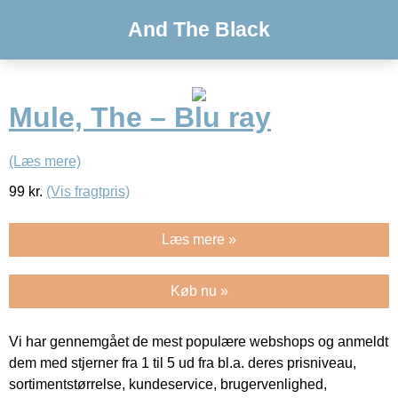
And The Black
Mule, The – Blu ray
(Læs mere)
99
kr.
(Vis fragtpris)
Læs mere »
Køb nu »
Vi har gennemgået de mest populære webshops og anmeldt
dem med stjerner fra 1 til 5 ud fra bl.a. deres prisniveau,
sortimentstørrelse, kundeservice, brugervenlighed,