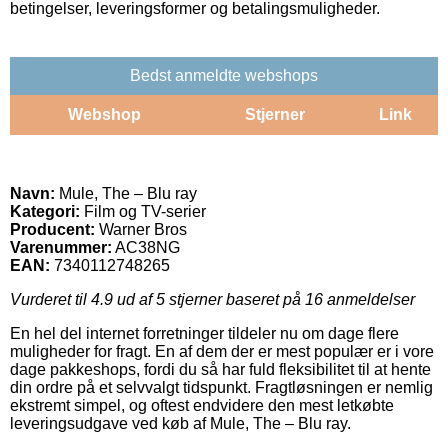
betingelser, leveringsformer og betalingsmuligheder.
Bedst anmeldte webshops
Webshop
Stjerner
Link
Navn:
Mule, The – Blu ray
Kategori:
Film og TV-serier
Producent:
Warner Bros
Varenummer:
AC38NG
EAN:
7340112748265
Vurderet til
4.9
ud af 5 stjerner baseret på
16
anmeldelser
En hel del internet forretninger tildeler nu om dage flere
muligheder for fragt. En af dem der er mest populær er i vore
dage pakkeshops, fordi du så har fuld fleksibilitet til at hente
din ordre på et selvvalgt tidspunkt. Fragtløsningen er nemlig
ekstremt simpel, og oftest endvidere den mest letkøbte
leveringsudgave ved køb af Mule, The – Blu ray.