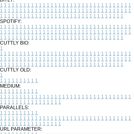
1
1
1
1
1
1
1
1
1
1
1
1
1
1
1
1
1
1
1
1
1
1
1
1
1
1
1
1
1
1
1
1
1
1
1
1
1
1
1
1
1
1
1
1
1
1
1
1
1
1
1
1
1
1
1
1
1
1
1
1
1
1
1
1
1
1
1
1
1
1
1
1
1
1
1
1
1
1
1
1
1
1
1
1
1
1
1
1
1
1
1
1
1
1
1
1
1
1
1
1
SPOTIFY:
1
1
1
1
1
1
1
1
1
1
1
1
1
1
1
1
1
1
1
1
1
1
1
1
1
1
1
1
1
1
1
1
1
1
1
1
1
1
1
1
1
1
1
1
1
1
1
1
1
1
1
1
1
1
1
1
1
1
1
1
1
1
1
1
1
1
1
1
1
1
1
1
1
1
1
1
1
1
1
1
1
1
1
1
1
1
1
1
1
1
1
1
1
1
1
1
1
1
1
1
CUTTLY BIO:
1
1
1
1
1
1
1
1
1
1
1
1
1
1
1
1
1
1
1
1
1
1
1
1
1
1
1
1
1
1
1
1
1
1
1
1
1
1
1
1
1
1
1
1
1
1
1
1
1
1
1
1
1
1
1
1
1
1
1
1
1
1
1
1
1
1
1
1
1
1
1
1
1
1
1
1
1
1
1
1
1
1
1
1
1
1
1
1
1
1
1
1
1
1
1
1
1
1
1
1
1
CUTTLY OLD:
1
1
1
1
1
1
1
1
1
1
1
MEDIUM:
1
1
1
1
1
1
1
1
1
1
1
1
1
1
1
1
1
1
1
1
1
1
1
1
1
1
1
1
1
1
1
1
1
1
1
1
1
1
1
1
1
1
1
1
1
1
1
1
1
1
1
1
1
1
1
1
1
1
1
1
PARALLELS:
1
1
1
1
1
1
1
1
1
1
1
1
1
1
1
1
1
1
1
1
1
1
1
1
1
1
1
1
1
1
1
1
1
1
1
1
1
1
1
1
1
1
1
1
1
1
1
1
1
1
1
1
1
1
1
1
1
1
1
1
URL PARAMETER: