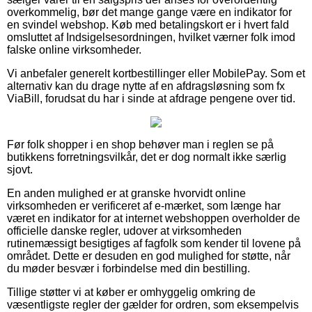
overkommelig, bør det mange gange være en indikator for
en svindel webshop. Køb med betalingskort er i hvert fald
omsluttet af Indsigelsesordningen, hvilket værner folk imod
falske online virksomheder.
Vi anbefaler generelt kortbestillinger eller MobilePay. Som et
alternativ kan du drage nytte af en afdragsløsning som fx
ViaBill, forudsat du har i sinde at afdrage pengene over tid.
Før folk shopper i en shop behøver man i reglen se på
butikkens forretningsvilkår, det er dog normalt ikke særlig
sjovt.
En anden mulighed er at granske hvorvidt online
virksomheden er verificeret af e-mærket, som længe har
været en indikator for at internet webshoppen overholder de
officielle danske regler, udover at virksomheden
rutinemæssigt besigtiges af fagfolk som kender til lovene på
området. Dette er desuden en god mulighed for støtte, når
du møder besvær i forbindelse med din bestilling.
Tillige støtter vi at køber er omhyggelig omkring de
væsentligste regler der gælder for ordren, som eksempelvis