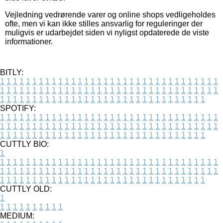
Vejledning vedrørende varer og online shops vedligeholdes
ofte, men vi kan ikke stilles ansvarlig for reguleringer der
muligvis er udarbejdet siden vi nyligst opdaterede de viste
informationer.
BITLY:
1
1
1
1
1
1
1
1
1
1
1
1
1
1
1
1
1
1
1
1
1
1
1
1
1
1
1
1
1
1
1
1
1
1
1
1
1
1
1
1
1
1
1
1
1
1
1
1
1
1
1
1
1
1
1
1
1
1
1
1
1
1
1
1
1
1
1
1
1
1
1
1
1
1
1
1
1
1
1
1
1
1
1
1
1
1
1
1
1
1
1
1
1
1
1
1
1
1
1
1
SPOTIFY:
1
1
1
1
1
1
1
1
1
1
1
1
1
1
1
1
1
1
1
1
1
1
1
1
1
1
1
1
1
1
1
1
1
1
1
1
1
1
1
1
1
1
1
1
1
1
1
1
1
1
1
1
1
1
1
1
1
1
1
1
1
1
1
1
1
1
1
1
1
1
1
1
1
1
1
1
1
1
1
1
1
1
1
1
1
1
1
1
1
1
1
1
1
1
1
1
1
1
1
1
CUTTLY BIO:
1
1
1
1
1
1
1
1
1
1
1
1
1
1
1
1
1
1
1
1
1
1
1
1
1
1
1
1
1
1
1
1
1
1
1
1
1
1
1
1
1
1
1
1
1
1
1
1
1
1
1
1
1
1
1
1
1
1
1
1
1
1
1
1
1
1
1
1
1
1
1
1
1
1
1
1
1
1
1
1
1
1
1
1
1
1
1
1
1
1
1
1
1
1
1
1
1
1
1
1
1
CUTTLY OLD:
1
1
1
1
1
1
1
1
1
1
1
MEDIUM: