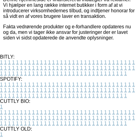
Vi hjælper en lang række internet butikker i form af at vi
introducerer virksomhedernes tilbud, og indtjener honorar for
så vidt en af vores brugere laver en transaktion.
Fakta vedrørende produkter og e-forhandlere opdateres nu
og da, men vi tager ikke ansvar for justeringer der er lavet
siden vi sidst opdaterede de anvendte oplysninger.
BITLY:
1
1
1
1
1
1
1
1
1
1
1
1
1
1
1
1
1
1
1
1
1
1
1
1
1
1
1
1
1
1
1
1
1
1
1
1
1
1
1
1
1
1
1
1
1
1
1
1
1
1
1
1
1
1
1
1
1
1
1
1
1
1
1
1
1
1
1
1
1
1
1
1
1
1
1
1
1
1
1
1
1
1
1
1
1
1
1
1
1
1
1
1
1
1
1
1
1
1
1
1
SPOTIFY:
1
1
1
1
1
1
1
1
1
1
1
1
1
1
1
1
1
1
1
1
1
1
1
1
1
1
1
1
1
1
1
1
1
1
1
1
1
1
1
1
1
1
1
1
1
1
1
1
1
1
1
1
1
1
1
1
1
1
1
1
1
1
1
1
1
1
1
1
1
1
1
1
1
1
1
1
1
1
1
1
1
1
1
1
1
1
1
1
1
1
1
1
1
1
1
1
1
1
1
1
CUTTLY BIO:
1
1
1
1
1
1
1
1
1
1
1
1
1
1
1
1
1
1
1
1
1
1
1
1
1
1
1
1
1
1
1
1
1
1
1
1
1
1
1
1
1
1
1
1
1
1
1
1
1
1
1
1
1
1
1
1
1
1
1
1
1
1
1
1
1
1
1
1
1
1
1
1
1
1
1
1
1
1
1
1
1
1
1
1
1
1
1
1
1
1
1
1
1
1
1
1
1
1
1
1
1
CUTTLY OLD:
1