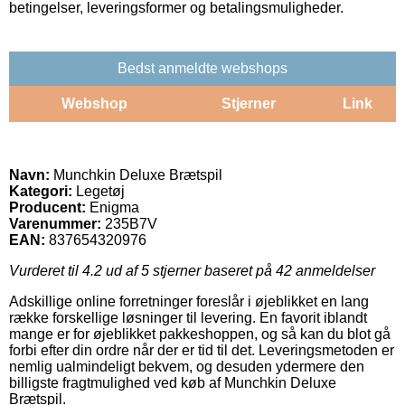
betingelser, leveringsformer og betalingsmuligheder.
Bedst anmeldte webshops
Webshop
Stjerner
Link
Navn:
Munchkin Deluxe Brætspil
Kategori:
Legetøj
Producent:
Enigma
Varenummer:
235B7V
EAN:
837654320976
Vurderet til
4.2
ud af 5 stjerner baseret på
42
anmeldelser
Adskillige online forretninger foreslår i øjeblikket en lang
række forskellige løsninger til levering. En favorit iblandt
mange er for øjeblikket pakkeshoppen, og så kan du blot gå
forbi efter din ordre når der er tid til det. Leveringsmetoden er
nemlig ualmindeligt bekvem, og desuden ydermere den
billigste fragtmulighed ved køb af Munchkin Deluxe
Brætspil.