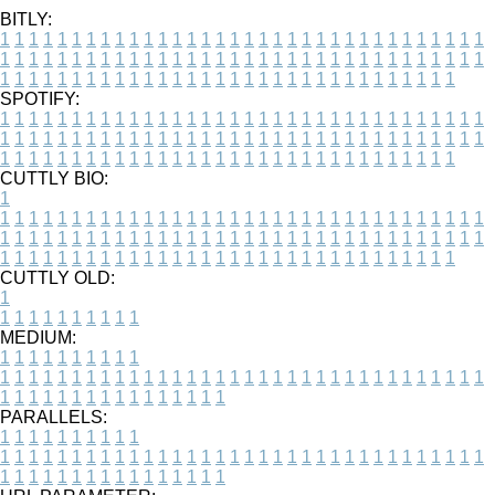
BITLY:
1
1
1
1
1
1
1
1
1
1
1
1
1
1
1
1
1
1
1
1
1
1
1
1
1
1
1
1
1
1
1
1
1
1
1
1
1
1
1
1
1
1
1
1
1
1
1
1
1
1
1
1
1
1
1
1
1
1
1
1
1
1
1
1
1
1
1
1
1
1
1
1
1
1
1
1
1
1
1
1
1
1
1
1
1
1
1
1
1
1
1
1
1
1
1
1
1
1
1
1
SPOTIFY:
1
1
1
1
1
1
1
1
1
1
1
1
1
1
1
1
1
1
1
1
1
1
1
1
1
1
1
1
1
1
1
1
1
1
1
1
1
1
1
1
1
1
1
1
1
1
1
1
1
1
1
1
1
1
1
1
1
1
1
1
1
1
1
1
1
1
1
1
1
1
1
1
1
1
1
1
1
1
1
1
1
1
1
1
1
1
1
1
1
1
1
1
1
1
1
1
1
1
1
1
CUTTLY BIO:
1
1
1
1
1
1
1
1
1
1
1
1
1
1
1
1
1
1
1
1
1
1
1
1
1
1
1
1
1
1
1
1
1
1
1
1
1
1
1
1
1
1
1
1
1
1
1
1
1
1
1
1
1
1
1
1
1
1
1
1
1
1
1
1
1
1
1
1
1
1
1
1
1
1
1
1
1
1
1
1
1
1
1
1
1
1
1
1
1
1
1
1
1
1
1
1
1
1
1
1
1
CUTTLY OLD:
1
1
1
1
1
1
1
1
1
1
1
MEDIUM:
1
1
1
1
1
1
1
1
1
1
1
1
1
1
1
1
1
1
1
1
1
1
1
1
1
1
1
1
1
1
1
1
1
1
1
1
1
1
1
1
1
1
1
1
1
1
1
1
1
1
1
1
1
1
1
1
1
1
1
1
PARALLELS:
1
1
1
1
1
1
1
1
1
1
1
1
1
1
1
1
1
1
1
1
1
1
1
1
1
1
1
1
1
1
1
1
1
1
1
1
1
1
1
1
1
1
1
1
1
1
1
1
1
1
1
1
1
1
1
1
1
1
1
1