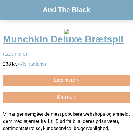
And The Black
Munchkin Deluxe Brætspil
(Læs mere)
238
kr.
(Vis fragtpris)
Læs mere »
Køb nu »
Vi har gennemgået de mest populære webshops og anmeldt
dem med stjerner fra 1 til 5 ud fra bl.a. deres prisniveau,
sortimentstørrelse, kundeservice, brugervenlighed,