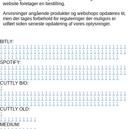
website foretager en bestilling.
Anvisninger angående produkter og webshops opdateres tit,
men der tages forbehold for reguleringer der muligvis er
udført siden seneste opdatering af vores oplysninger.
BITLY:
1
1
1
1
1
1
1
1
1
1
1
1
1
1
1
1
1
1
1
1
1
1
1
1
1
1
1
1
1
1
1
1
1
1
1
1
1
1
1
1
1
1
1
1
1
1
1
1
1
1
1
1
1
1
1
1
1
1
1
1
1
1
1
1
1
1
1
1
1
1
1
1
1
1
1
1
1
1
1
1
1
1
1
1
1
1
1
1
1
1
1
1
1
1
1
1
1
1
1
1
SPOTIFY:
1
1
1
1
1
1
1
1
1
1
1
1
1
1
1
1
1
1
1
1
1
1
1
1
1
1
1
1
1
1
1
1
1
1
1
1
1
1
1
1
1
1
1
1
1
1
1
1
1
1
1
1
1
1
1
1
1
1
1
1
1
1
1
1
1
1
1
1
1
1
1
1
1
1
1
1
1
1
1
1
1
1
1
1
1
1
1
1
1
1
1
1
1
1
1
1
1
1
1
1
CUTTLY BIO:
1
1
1
1
1
1
1
1
1
1
1
1
1
1
1
1
1
1
1
1
1
1
1
1
1
1
1
1
1
1
1
1
1
1
1
1
1
1
1
1
1
1
1
1
1
1
1
1
1
1
1
1
1
1
1
1
1
1
1
1
1
1
1
1
1
1
1
1
1
1
1
1
1
1
1
1
1
1
1
1
1
1
1
1
1
1
1
1
1
1
1
1
1
1
1
1
1
1
1
1
1
CUTTLY OLD:
1
1
1
1
1
1
1
1
1
1
1
MEDIUM: