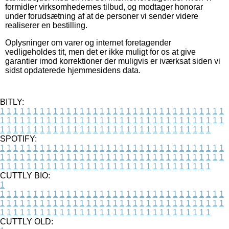
formidler virksomhedernes tilbud, og modtager honorar
under forudsætning af at de personer vi sender videre
realiserer en bestilling.
Oplysninger om varer og internet foretagender
vedligeholdes tit, men det er ikke muligt for os at give
garantier imod korrektioner der muligvis er iværksat siden vi
sidst opdaterede hjemmesidens data.
BITLY:
1
1
1
1
1
1
1
1
1
1
1
1
1
1
1
1
1
1
1
1
1
1
1
1
1
1
1
1
1
1
1
1
1
1
1
1
1
1
1
1
1
1
1
1
1
1
1
1
1
1
1
1
1
1
1
1
1
1
1
1
1
1
1
1
1
1
1
1
1
1
1
1
1
1
1
1
1
1
1
1
1
1
1
1
1
1
1
1
1
1
1
1
1
1
1
1
1
1
1
1
SPOTIFY:
1
1
1
1
1
1
1
1
1
1
1
1
1
1
1
1
1
1
1
1
1
1
1
1
1
1
1
1
1
1
1
1
1
1
1
1
1
1
1
1
1
1
1
1
1
1
1
1
1
1
1
1
1
1
1
1
1
1
1
1
1
1
1
1
1
1
1
1
1
1
1
1
1
1
1
1
1
1
1
1
1
1
1
1
1
1
1
1
1
1
1
1
1
1
1
1
1
1
1
1
CUTTLY BIO:
1
1
1
1
1
1
1
1
1
1
1
1
1
1
1
1
1
1
1
1
1
1
1
1
1
1
1
1
1
1
1
1
1
1
1
1
1
1
1
1
1
1
1
1
1
1
1
1
1
1
1
1
1
1
1
1
1
1
1
1
1
1
1
1
1
1
1
1
1
1
1
1
1
1
1
1
1
1
1
1
1
1
1
1
1
1
1
1
1
1
1
1
1
1
1
1
1
1
1
1
1
CUTTLY OLD: