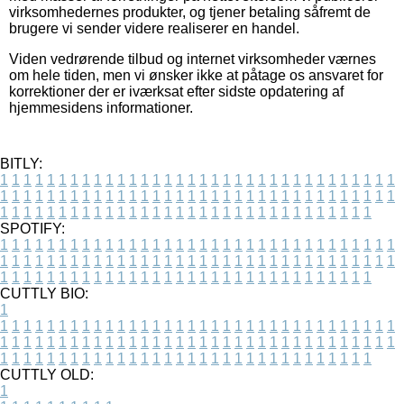
virksomhedernes produkter, og tjener betaling såfremt de
brugere vi sender videre realiserer en handel.
Viden vedrørende tilbud og internet virksomheder værnes
om hele tiden, men vi ønsker ikke at påtage os ansvaret for
korrektioner der er iværksat efter sidste opdatering af
hjemmesidens informationer.
BITLY:
1
1
1
1
1
1
1
1
1
1
1
1
1
1
1
1
1
1
1
1
1
1
1
1
1
1
1
1
1
1
1
1
1
1
1
1
1
1
1
1
1
1
1
1
1
1
1
1
1
1
1
1
1
1
1
1
1
1
1
1
1
1
1
1
1
1
1
1
1
1
1
1
1
1
1
1
1
1
1
1
1
1
1
1
1
1
1
1
1
1
1
1
1
1
1
1
1
1
1
1
SPOTIFY:
1
1
1
1
1
1
1
1
1
1
1
1
1
1
1
1
1
1
1
1
1
1
1
1
1
1
1
1
1
1
1
1
1
1
1
1
1
1
1
1
1
1
1
1
1
1
1
1
1
1
1
1
1
1
1
1
1
1
1
1
1
1
1
1
1
1
1
1
1
1
1
1
1
1
1
1
1
1
1
1
1
1
1
1
1
1
1
1
1
1
1
1
1
1
1
1
1
1
1
1
CUTTLY BIO:
1
1
1
1
1
1
1
1
1
1
1
1
1
1
1
1
1
1
1
1
1
1
1
1
1
1
1
1
1
1
1
1
1
1
1
1
1
1
1
1
1
1
1
1
1
1
1
1
1
1
1
1
1
1
1
1
1
1
1
1
1
1
1
1
1
1
1
1
1
1
1
1
1
1
1
1
1
1
1
1
1
1
1
1
1
1
1
1
1
1
1
1
1
1
1
1
1
1
1
1
1
CUTTLY OLD:
1