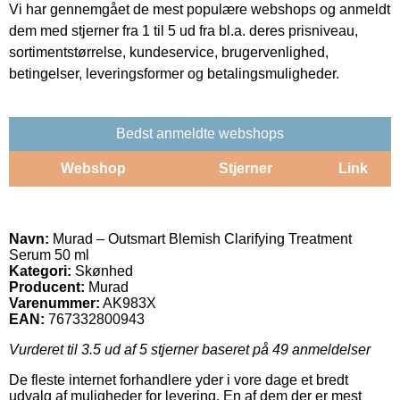
Vi har gennemgået de mest populære webshops og anmeldt
dem med stjerner fra 1 til 5 ud fra bl.a. deres prisniveau,
sortimentstørrelse, kundeservice, brugervenlighed,
betingelser, leveringsformer og betalingsmuligheder.
Bedst anmeldte webshops
Webshop
Stjerner
Link
Navn:
Murad – Outsmart Blemish Clarifying Treatment
Serum 50 ml
Kategori:
Skønhed
Producent:
Murad
Varenummer:
AK983X
EAN:
767332800943
Vurderet til
3.5
ud af 5 stjerner baseret på
49
anmeldelser
De fleste internet forhandlere yder i vore dage et bredt
udvalg af muligheder for levering. En af dem der er mest