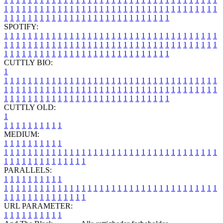
1
1
1
1
1
1
1
1
1
1
1
1
1
1
1
1
1
1
1
1
1
1
1
1
1
1
1
1
1
1
1
1
1
1
1
1
1
1
1
1
1
1
1
1
1
1
1
1
1
1
1
1
1
1
1
1
1
1
1
1
1
1
1
1
SPOTIFY:
1
1
1
1
1
1
1
1
1
1
1
1
1
1
1
1
1
1
1
1
1
1
1
1
1
1
1
1
1
1
1
1
1
1
1
1
1
1
1
1
1
1
1
1
1
1
1
1
1
1
1
1
1
1
1
1
1
1
1
1
1
1
1
1
1
1
1
1
1
1
1
1
1
1
1
1
1
1
1
1
1
1
1
1
1
1
1
1
1
1
1
1
1
1
1
1
1
1
1
1
CUTTLY BIO:
1
1
1
1
1
1
1
1
1
1
1
1
1
1
1
1
1
1
1
1
1
1
1
1
1
1
1
1
1
1
1
1
1
1
1
1
1
1
1
1
1
1
1
1
1
1
1
1
1
1
1
1
1
1
1
1
1
1
1
1
1
1
1
1
1
1
1
1
1
1
1
1
1
1
1
1
1
1
1
1
1
1
1
1
1
1
1
1
1
1
1
1
1
1
1
1
1
1
1
1
1
CUTTLY OLD:
1
1
1
1
1
1
1
1
1
1
1
MEDIUM:
1
1
1
1
1
1
1
1
1
1
1
1
1
1
1
1
1
1
1
1
1
1
1
1
1
1
1
1
1
1
1
1
1
1
1
1
1
1
1
1
1
1
1
1
1
1
1
1
1
1
1
1
1
1
1
1
1
1
1
1
PARALLELS:
1
1
1
1
1
1
1
1
1
1
1
1
1
1
1
1
1
1
1
1
1
1
1
1
1
1
1
1
1
1
1
1
1
1
1
1
1
1
1
1
1
1
1
1
1
1
1
1
1
1
1
1
1
1
1
1
1
1
1
1
URL PARAMETER:
1
1
1
1
1
1
1
1
1
1