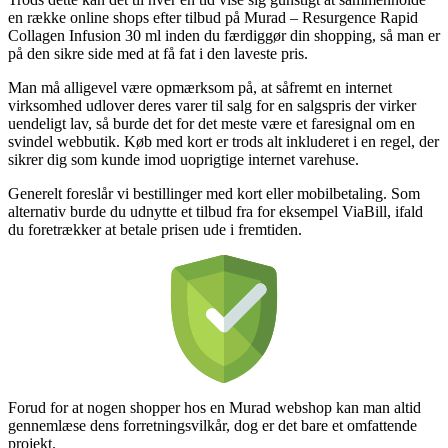
en række online shops efter tilbud på Murad – Resurgence Rapid
Collagen Infusion 30 ml inden du færdiggør din shopping, så man er
på den sikre side med at få fat i den laveste pris.
Man må alligevel være opmærksom på, at såfremt en internet
virksomhed udlover deres varer til salg for en salgspris der virker
uendeligt lav, så burde det for det meste være et faresignal om en
svindel webbutik. Køb med kort er trods alt inkluderet i en regel, der
sikrer dig som kunde imod uoprigtige internet varehuse.
Generelt foreslår vi bestillinger med kort eller mobilbetaling. Som
alternativ burde du udnytte et tilbud fra for eksempel ViaBill, ifald
du foretrækker at betale prisen ude i fremtiden.
Forud for at nogen shopper hos en Murad webshop kan man altid
gennemlæse dens forretningsvilkår, dog er det bare et omfattende
projekt.