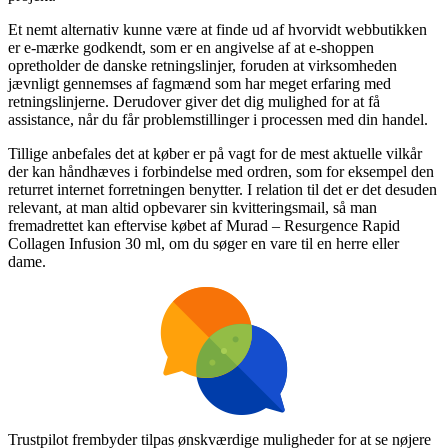
Et nemt alternativ kunne være at finde ud af hvorvidt webbutikken
er e-mærke godkendt, som er en angivelse af at e-shoppen
opretholder de danske retningslinjer, foruden at virksomheden
jævnligt gennemses af fagmænd som har meget erfaring med
retningslinjerne. Derudover giver det dig mulighed for at få
assistance, når du får problemstillinger i processen med din handel.
Tillige anbefales det at køber er på vagt for de mest aktuelle vilkår
der kan håndhæves i forbindelse med ordren, som for eksempel den
returret internet forretningen benytter. I relation til det er det desuden
relevant, at man altid opbevarer sin kvitteringsmail, så man
fremadrettet kan eftervise købet af Murad – Resurgence Rapid
Collagen Infusion 30 ml, om du søger en vare til en herre eller
dame.
Trustpilot frembyder tilpas ønskværdige muligheder for at se nøjere