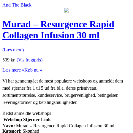
And The Black
Murad – Resurgence Rapid
Collagen Infusion 30 ml
(Læs mere)
599
kr.
(Vis fragtpris)
Læs mere »
Køb nu »
Vi har gennemgået de mest populære webshops og anmeldt dem
med stjerner fra 1 til 5 ud fra bl.a. deres prisniveau,
sortimentstørrelse, kundeservice, brugervenlighed, betingelser,
leveringsformer og betalingsmuligheder.
Bedst anmeldte webshops
Webshop
Stjerner
Link
Navn:
Murad – Resurgence Rapid Collagen Infusion 30 ml
Kategori:
Skønhed