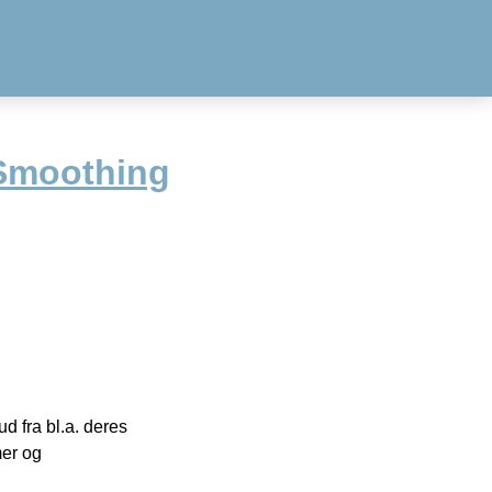
Smoothing
 fra bl.a. deres
mer og