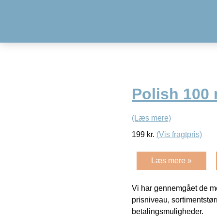
Polish 100 
(Læs mere)
199
kr.
(Vis fragtpris)
Læs mere »
Vi har gennemgået de mes
prisniveau, sortimentstø
betalingsmuligheder.