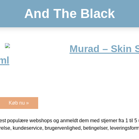
And The Black
Murad – Skin 
ml
Køb nu »
t populære webshops og anmeldt dem med stjerner fra 1 til 5 ud
rrelse, kundeservice, brugervenlighed, betingelser, leveringsfor