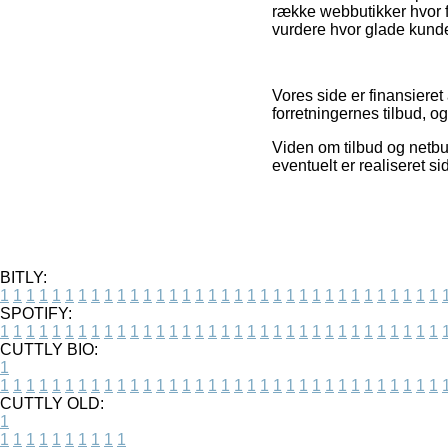
række webbutikker hvor f
vurdere hvor glade kunde
Vores side er finansieret
forretningernes tilbud, 
Viden om tilbud og netbut
eventuelt er realiseret 
BITLY:
1
1
1
1
1
1
1
1
1
1
1
1
1
1
1
1
1
1
1
1
1
1
1
1
1
1
1
1
1
1
1
1
1
1
SPOTIFY:
1
1
1
1
1
1
1
1
1
1
1
1
1
1
1
1
1
1
1
1
1
1
1
1
1
1
1
1
1
1
1
1
1
1
CUTTLY BIO:
1
1
1
1
1
1
1
1
1
1
1
1
1
1
1
1
1
1
1
1
1
1
1
1
1
1
1
1
1
1
1
1
1
1
1
CUTTLY OLD:
1
1
1
1
1
1
1
1
1
1
1