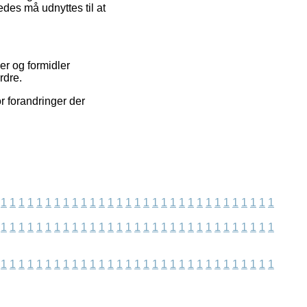
des må udnyttes til at
er og formidler
rdre.
or forandringer der
1
1
1
1
1
1
1
1
1
1
1
1
1
1
1
1
1
1
1
1
1
1
1
1
1
1
1
1
1
1
1
1
1
1
1
1
1
1
1
1
1
1
1
1
1
1
1
1
1
1
1
1
1
1
1
1
1
1
1
1
1
1
1
1
1
1
1
1
1
1
1
1
1
1
1
1
1
1
1
1
1
1
1
1
1
1
1
1
1
1
1
1
1