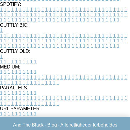
SPOTIFY:
1
1
1
1
1
1
1
1
1
1
1
1
1
1
1
1
1
1
1
1
1
1
1
1
1
1
1
1
1
1
1
1
1
1
1
1
1
1
1
1
1
1
1
1
1
1
1
1
1
1
1
1
1
1
1
1
1
1
1
1
1
1
1
1
1
1
1
1
1
1
1
1
1
1
1
1
1
1
1
1
1
1
1
1
1
1
1
1
1
1
1
1
1
1
1
1
1
1
1
1
CUTTLY BIO:
1
1
1
1
1
1
1
1
1
1
1
1
1
1
1
1
1
1
1
1
1
1
1
1
1
1
1
1
1
1
1
1
1
1
1
1
1
1
1
1
1
1
1
1
1
1
1
1
1
1
1
1
1
1
1
1
1
1
1
1
1
1
1
1
1
1
1
1
1
1
1
1
1
1
1
1
1
1
1
1
1
1
1
1
1
1
1
1
1
1
1
1
1
1
1
1
1
1
1
1
1
CUTTLY OLD:
1
1
1
1
1
1
1
1
1
1
1
MEDIUM:
1
1
1
1
1
1
1
1
1
1
1
1
1
1
1
1
1
1
1
1
1
1
1
1
1
1
1
1
1
1
1
1
1
1
1
1
1
1
1
1
1
1
1
1
1
1
1
1
1
1
1
1
1
1
1
1
1
1
1
1
PARALLELS:
1
1
1
1
1
1
1
1
1
1
1
1
1
1
1
1
1
1
1
1
1
1
1
1
1
1
1
1
1
1
1
1
1
1
1
1
1
1
1
1
1
1
1
1
1
1
1
1
1
1
1
1
1
1
1
1
1
1
1
1
URL PARAMETER:
1
1
1
1
1
1
1
1
1
1
And The Black -
Blog
- Alle rettigheder forbeholdes