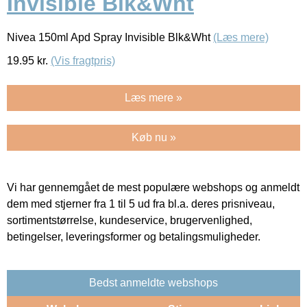
Invisible Blk&Wht
Nivea 150ml Apd Spray Invisible Blk&Wht
(Læs mere)
19.95
kr.
(Vis fragtpris)
Læs mere »
Køb nu »
Vi har gennemgået de mest populære webshops og anmeldt
dem med stjerner fra 1 til 5 ud fra bl.a. deres prisniveau,
sortimentstørrelse, kundeservice, brugervenlighed,
betingelser, leveringsformer og betalingsmuligheder.
Bedst anmeldte webshops