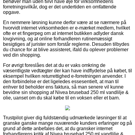
behøver man uden tvivl have øje for virksomhedens
forretningsvilkår, dog er det undertiden en omfattende
opgave.
En nemmere løsning kunne derfor være at se nærmere på
hvorvidt internet virksomheden er e-mærket medlem, hvilket
ofte er et fingerpeg om at internet butikken adlyder dansk
lovgivning, og at online forhandleren rutinemæssigt
besigtiges af jurister som forstår reglerne. Desuden tilbydes
du chance for at blive assisteret, ifald du oplever problemer
ved din shopping.
For øvrigt foreslåes det at du er vaks omkring de
væsentligste vedtægter der kan have indflydelse på købet, til
eksempel hvilken returrettighed e-forretningen anvender. I
den forbindelse er det ligeledes essesentielt, at man til
enhver tid beholder ens faktura, så man senere vil kunne
bevidne sin shopping af Nivea brusebad 250 ml vandlilje &
olie, uanset om du skal købe til en voksen eller et barn.
Trustpilot giver dig fuldstændig udmærkede løsninger til at
granske ganske mange nuværende kunders erfaringer og på
grund af dette anbefales det, at du gransker internet
forhandlerens kritik af Nivea brusebad 250 ml vandlilje &