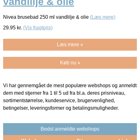
vandlilje & olie
Nivea brusebad 250 ml vandlilje & olie
(Læs mere)
29.95
kr.
(Vis fragtpris)
Læs mere »
Køb nu »
Vi har gennemgået de mest populære webshops og anmeldt
dem med stjerner fra 1 til 5 ud fra bl.a. deres prisniveau,
sortimentstørrelse, kundeservice, brugervenlighed,
betingelser, leveringsformer og betalingsmuligheder.
Bedst anmeldte webshops