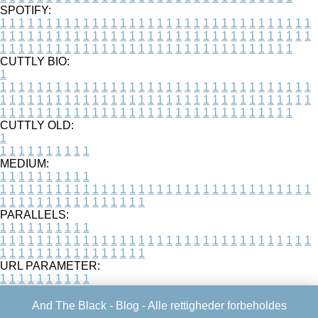
SPOTIFY:
1
1
1
1
1
1
1
1
1
1
1
1
1
1
1
1
1
1
1
1
1
1
1
1
1
1
1
1
1
1
1
1
1
1
1
1
1
1
1
1
1
1
1
1
1
1
1
1
1
1
1
1
1
1
1
1
1
1
1
1
1
1
1
1
1
1
1
1
1
1
1
1
1
1
1
1
1
1
1
1
1
1
1
1
1
1
1
1
1
1
1
1
1
1
1
1
1
1
1
1
CUTTLY BIO:
1
1
1
1
1
1
1
1
1
1
1
1
1
1
1
1
1
1
1
1
1
1
1
1
1
1
1
1
1
1
1
1
1
1
1
1
1
1
1
1
1
1
1
1
1
1
1
1
1
1
1
1
1
1
1
1
1
1
1
1
1
1
1
1
1
1
1
1
1
1
1
1
1
1
1
1
1
1
1
1
1
1
1
1
1
1
1
1
1
1
1
1
1
1
1
1
1
1
1
1
1
CUTTLY OLD:
1
1
1
1
1
1
1
1
1
1
1
MEDIUM:
1
1
1
1
1
1
1
1
1
1
1
1
1
1
1
1
1
1
1
1
1
1
1
1
1
1
1
1
1
1
1
1
1
1
1
1
1
1
1
1
1
1
1
1
1
1
1
1
1
1
1
1
1
1
1
1
1
1
1
1
PARALLELS:
1
1
1
1
1
1
1
1
1
1
1
1
1
1
1
1
1
1
1
1
1
1
1
1
1
1
1
1
1
1
1
1
1
1
1
1
1
1
1
1
1
1
1
1
1
1
1
1
1
1
1
1
1
1
1
1
1
1
1
1
URL PARAMETER:
1
1
1
1
1
1
1
1
1
1
And The Black -
Blog
- Alle rettigheder forbeholdes