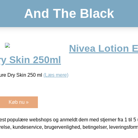
And The Black
Nivea Lotion E
ry Skin 250ml
ture Dry Skin 250 ml
(Læs mere)
Køb nu »
t populære webshops og anmeldt dem med stjerner fra 1 til 5 ud
rrelse, kundeservice, brugervenlighed, betingelser, leveringsfor