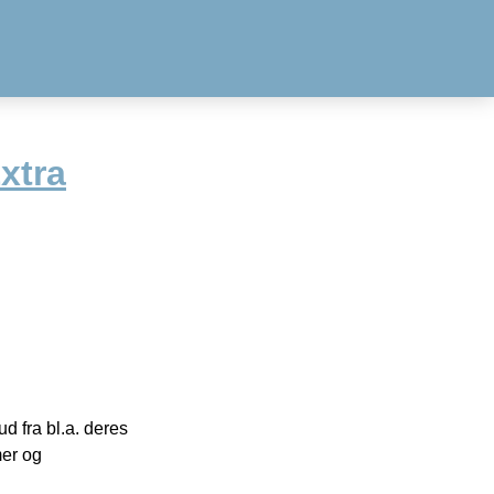
xtra
 fra bl.a. deres
mer og