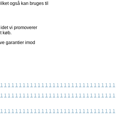
ilket også kan bruges til
idet vi promoverer
t køb.
ve garantier imod
1
1
1
1
1
1
1
1
1
1
1
1
1
1
1
1
1
1
1
1
1
1
1
1
1
1
1
1
1
1
1
1
1
1
1
1
1
1
1
1
1
1
1
1
1
1
1
1
1
1
1
1
1
1
1
1
1
1
1
1
1
1
1
1
1
1
1
1
1
1
1
1
1
1
1
1
1
1
1
1
1
1
1
1
1
1
1
1
1
1
1
1
1