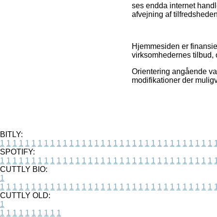
ses endda internet handle
afvejning af tilfredshed
Hjemmesiden er finansier
virksomhedernes tilbud, 
Orientering angående var
modifikationer der muligv
BITLY:
1
1
1
1
1
1
1
1
1
1
1
1
1
1
1
1
1
1
1
1
1
1
1
1
1
1
1
1
1
1
1
1
1
1
SPOTIFY:
1
1
1
1
1
1
1
1
1
1
1
1
1
1
1
1
1
1
1
1
1
1
1
1
1
1
1
1
1
1
1
1
1
1
CUTTLY BIO:
1
1
1
1
1
1
1
1
1
1
1
1
1
1
1
1
1
1
1
1
1
1
1
1
1
1
1
1
1
1
1
1
1
1
1
CUTTLY OLD:
1
1
1
1
1
1
1
1
1
1
1