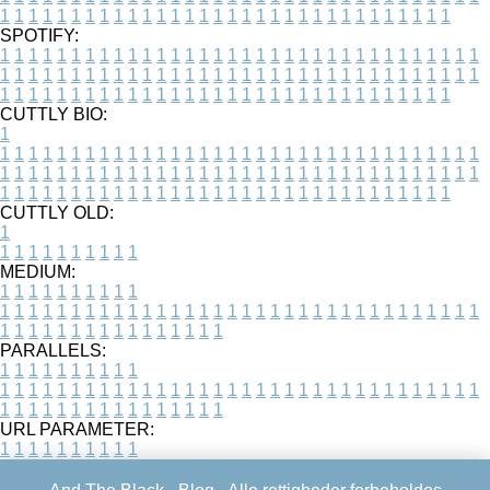
1
1
1
1
1
1
1
1
1
1
1
1
1
1
1
1
1
1
1
1
1
1
1
1
1
1
1
1
1
1
1
1
SPOTIFY:
1
1
1
1
1
1
1
1
1
1
1
1
1
1
1
1
1
1
1
1
1
1
1
1
1
1
1
1
1
1
1
1
1
1
1
1
1
1
1
1
1
1
1
1
1
1
1
1
1
1
1
1
1
1
1
1
1
1
1
1
1
1
1
1
1
1
1
1
1
1
1
1
1
1
1
1
1
1
1
1
1
1
1
1
1
1
1
1
1
1
1
1
1
1
1
1
1
1
1
1
CUTTLY BIO:
1
1
1
1
1
1
1
1
1
1
1
1
1
1
1
1
1
1
1
1
1
1
1
1
1
1
1
1
1
1
1
1
1
1
1
1
1
1
1
1
1
1
1
1
1
1
1
1
1
1
1
1
1
1
1
1
1
1
1
1
1
1
1
1
1
1
1
1
1
1
1
1
1
1
1
1
1
1
1
1
1
1
1
1
1
1
1
1
1
1
1
1
1
1
1
1
1
1
1
1
1
CUTTLY OLD:
1
1
1
1
1
1
1
1
1
1
1
MEDIUM:
1
1
1
1
1
1
1
1
1
1
1
1
1
1
1
1
1
1
1
1
1
1
1
1
1
1
1
1
1
1
1
1
1
1
1
1
1
1
1
1
1
1
1
1
1
1
1
1
1
1
1
1
1
1
1
1
1
1
1
1
PARALLELS:
1
1
1
1
1
1
1
1
1
1
1
1
1
1
1
1
1
1
1
1
1
1
1
1
1
1
1
1
1
1
1
1
1
1
1
1
1
1
1
1
1
1
1
1
1
1
1
1
1
1
1
1
1
1
1
1
1
1
1
1
URL PARAMETER:
1
1
1
1
1
1
1
1
1
1