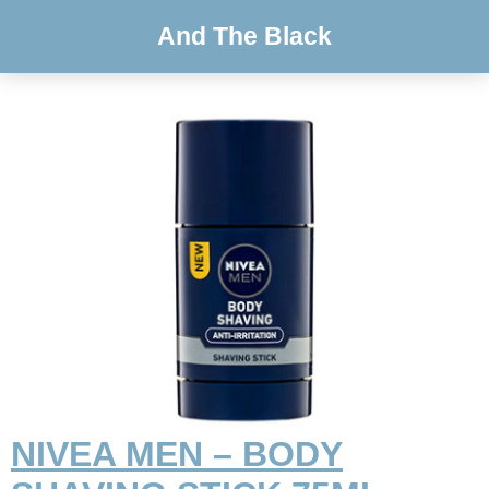
And The Black
NIVEA MEN – BODY