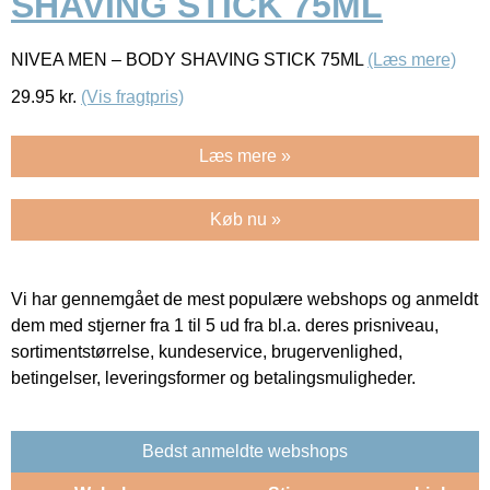
SHAVING STICK 75ML
NIVEA MEN – BODY SHAVING STICK 75ML
(Læs mere)
29.95
kr.
(Vis fragtpris)
Læs mere »
Køb nu »
Vi har gennemgået de mest populære webshops og anmeldt
dem med stjerner fra 1 til 5 ud fra bl.a. deres prisniveau,
sortimentstørrelse, kundeservice, brugervenlighed,
betingelser, leveringsformer og betalingsmuligheder.
Bedst anmeldte webshops