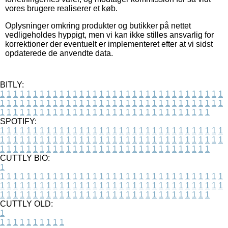
vores brugere realiserer et køb.
Oplysninger omkring produkter og butikker på nettet
vedligeholdes hyppigt, men vi kan ikke stilles ansvarlig for
korrektioner der eventuelt er implementeret efter at vi sidst
opdaterede de anvendte data.
BITLY:
1
1
1
1
1
1
1
1
1
1
1
1
1
1
1
1
1
1
1
1
1
1
1
1
1
1
1
1
1
1
1
1
1
1
1
1
1
1
1
1
1
1
1
1
1
1
1
1
1
1
1
1
1
1
1
1
1
1
1
1
1
1
1
1
1
1
1
1
1
1
1
1
1
1
1
1
1
1
1
1
1
1
1
1
1
1
1
1
1
1
1
1
1
1
1
1
1
1
1
1
SPOTIFY:
1
1
1
1
1
1
1
1
1
1
1
1
1
1
1
1
1
1
1
1
1
1
1
1
1
1
1
1
1
1
1
1
1
1
1
1
1
1
1
1
1
1
1
1
1
1
1
1
1
1
1
1
1
1
1
1
1
1
1
1
1
1
1
1
1
1
1
1
1
1
1
1
1
1
1
1
1
1
1
1
1
1
1
1
1
1
1
1
1
1
1
1
1
1
1
1
1
1
1
1
CUTTLY BIO:
1
1
1
1
1
1
1
1
1
1
1
1
1
1
1
1
1
1
1
1
1
1
1
1
1
1
1
1
1
1
1
1
1
1
1
1
1
1
1
1
1
1
1
1
1
1
1
1
1
1
1
1
1
1
1
1
1
1
1
1
1
1
1
1
1
1
1
1
1
1
1
1
1
1
1
1
1
1
1
1
1
1
1
1
1
1
1
1
1
1
1
1
1
1
1
1
1
1
1
1
1
CUTTLY OLD:
1
1
1
1
1
1
1
1
1
1
1