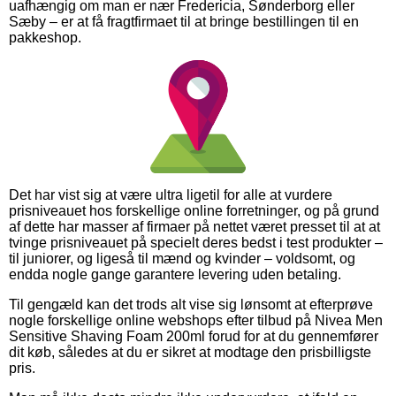
uafhængig om man er nær Fredericia, Sønderborg eller
Sæby – er at få fragtfirmaet til at bringe bestillingen til en
pakkeshop.
Det har vist sig at være ultra ligetil for alle at vurdere
prisniveauet hos forskellige online forretninger, og på grund
af dette har masser af firmaer på nettet været presset til at at
tvinge prisniveauet på specielt deres bedst i test produkter –
til juniorer, og ligeså til mænd og kvinder – voldsomt, og
endda nogle gange garantere levering uden betaling.
Til gengæld kan det trods alt vise sig lønsomt at efterprøve
nogle forskellige online webshops efter tilbud på Nivea Men
Sensitive Shaving Foam 200ml forud for at du gennemfører
dit køb, således at du er sikret at modtage den prisbilligste
pris.