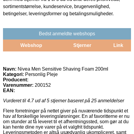
sortimentstørrelse, kundeservice, brugervenlighed,
betingelser, leveringsformer og betalingsmuligheder.
Bedst anmeldte webshops
Webshop
Stjerner
Link
Navn:
Nivea Men Sensitive Shaving Foam 200ml
Kategori:
Personlig Pleje
Producent:
Varenummer:
200152
EAN:
Vurderet til
4.7
ud af 5 stjerner baseret på
25
anmeldelser
Flere forretninger på nettet giver på nuværende tidspunkt et
hav af forskellige leveringsløsninger. En af favoritterne er nu
om stunder at få leveret til et afhentningssted, som gør at du
kan hente dine nye varer på et valgfrit tidspunkt.
Leveringsmetoden er altså usædvanlig ukompliceret, samt