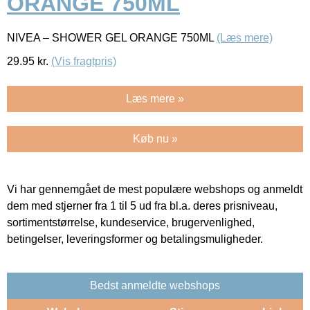
ORANGE 750ML
NIVEA – SHOWER GEL ORANGE 750ML
(Læs mere)
29.95
kr.
(Vis fragtpris)
Læs mere »
Køb nu »
Vi har gennemgået de mest populære webshops og anmeldt
dem med stjerner fra 1 til 5 ud fra bl.a. deres prisniveau,
sortimentstørrelse, kundeservice, brugervenlighed,
betingelser, leveringsformer og betalingsmuligheder.
Bedst anmeldte webshops