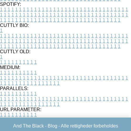
SPOTIFY:
1
1
1
1
1
1
1
1
1
1
1
1
1
1
1
1
1
1
1
1
1
1
1
1
1
1
1
1
1
1
1
1
1
1
1
1
1
1
1
1
1
1
1
1
1
1
1
1
1
1
1
1
1
1
1
1
1
1
1
1
1
1
1
1
1
1
1
1
1
1
1
1
1
1
1
1
1
1
1
1
1
1
1
1
1
1
1
1
1
1
1
1
1
1
1
1
1
1
1
1
CUTTLY BIO:
1
1
1
1
1
1
1
1
1
1
1
1
1
1
1
1
1
1
1
1
1
1
1
1
1
1
1
1
1
1
1
1
1
1
1
1
1
1
1
1
1
1
1
1
1
1
1
1
1
1
1
1
1
1
1
1
1
1
1
1
1
1
1
1
1
1
1
1
1
1
1
1
1
1
1
1
1
1
1
1
1
1
1
1
1
1
1
1
1
1
1
1
1
1
1
1
1
1
1
1
1
CUTTLY OLD:
1
1
1
1
1
1
1
1
1
1
1
MEDIUM:
1
1
1
1
1
1
1
1
1
1
1
1
1
1
1
1
1
1
1
1
1
1
1
1
1
1
1
1
1
1
1
1
1
1
1
1
1
1
1
1
1
1
1
1
1
1
1
1
1
1
1
1
1
1
1
1
1
1
1
1
PARALLELS:
1
1
1
1
1
1
1
1
1
1
1
1
1
1
1
1
1
1
1
1
1
1
1
1
1
1
1
1
1
1
1
1
1
1
1
1
1
1
1
1
1
1
1
1
1
1
1
1
1
1
1
1
1
1
1
1
1
1
1
1
URL PARAMETER:
1
1
1
1
1
1
1
1
1
1
And The Black -
Blog
- Alle rettigheder forbeholdes