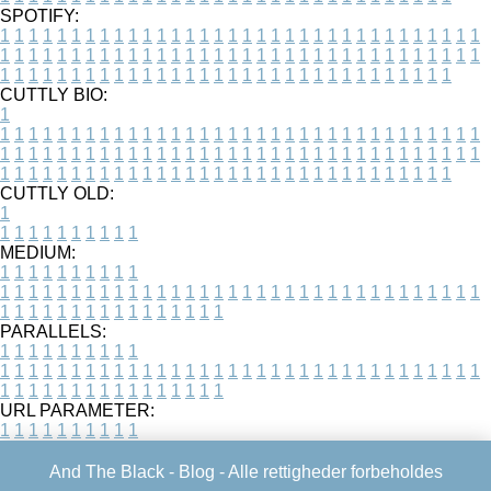
SPOTIFY:
1
1
1
1
1
1
1
1
1
1
1
1
1
1
1
1
1
1
1
1
1
1
1
1
1
1
1
1
1
1
1
1
1
1
1
1
1
1
1
1
1
1
1
1
1
1
1
1
1
1
1
1
1
1
1
1
1
1
1
1
1
1
1
1
1
1
1
1
1
1
1
1
1
1
1
1
1
1
1
1
1
1
1
1
1
1
1
1
1
1
1
1
1
1
1
1
1
1
1
1
CUTTLY BIO:
1
1
1
1
1
1
1
1
1
1
1
1
1
1
1
1
1
1
1
1
1
1
1
1
1
1
1
1
1
1
1
1
1
1
1
1
1
1
1
1
1
1
1
1
1
1
1
1
1
1
1
1
1
1
1
1
1
1
1
1
1
1
1
1
1
1
1
1
1
1
1
1
1
1
1
1
1
1
1
1
1
1
1
1
1
1
1
1
1
1
1
1
1
1
1
1
1
1
1
1
1
CUTTLY OLD:
1
1
1
1
1
1
1
1
1
1
1
MEDIUM:
1
1
1
1
1
1
1
1
1
1
1
1
1
1
1
1
1
1
1
1
1
1
1
1
1
1
1
1
1
1
1
1
1
1
1
1
1
1
1
1
1
1
1
1
1
1
1
1
1
1
1
1
1
1
1
1
1
1
1
1
PARALLELS:
1
1
1
1
1
1
1
1
1
1
1
1
1
1
1
1
1
1
1
1
1
1
1
1
1
1
1
1
1
1
1
1
1
1
1
1
1
1
1
1
1
1
1
1
1
1
1
1
1
1
1
1
1
1
1
1
1
1
1
1
URL PARAMETER:
1
1
1
1
1
1
1
1
1
1
And The Black -
Blog
- Alle rettigheder forbeholdes