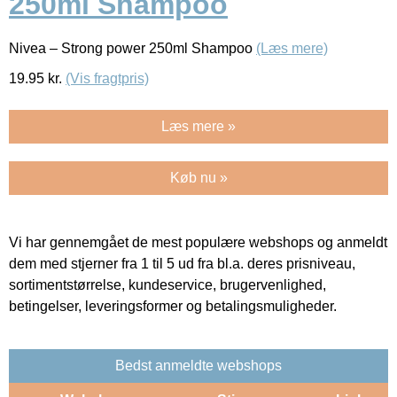
250ml Shampoo
Nivea – Strong power 250ml Shampoo
(Læs mere)
19.95
kr.
(Vis fragtpris)
Læs mere »
Køb nu »
Vi har gennemgået de mest populære webshops og anmeldt
dem med stjerner fra 1 til 5 ud fra bl.a. deres prisniveau,
sortimentstørrelse, kundeservice, brugervenlighed,
betingelser, leveringsformer og betalingsmuligheder.
Bedst anmeldte webshops