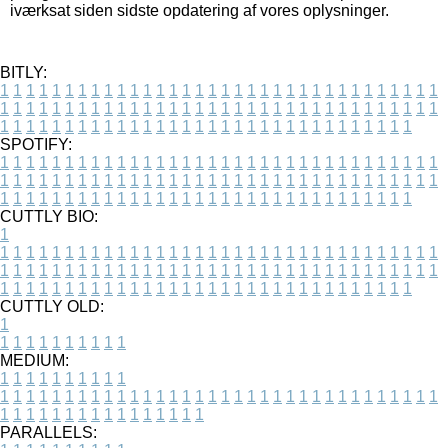
iværksat siden sidste opdatering af vores oplysninger.
BITLY:
1
1
1
1
1
1
1
1
1
1
1
1
1
1
1
1
1
1
1
1
1
1
1
1
1
1
1
1
1
1
1
1
1
1
1
1
1
1
1
1
1
1
1
1
1
1
1
1
1
1
1
1
1
1
1
1
1
1
1
1
1
1
1
1
1
1
1
1
1
1
1
1
1
1
1
1
1
1
1
1
1
1
1
1
1
1
1
1
1
1
1
1
1
1
1
1
1
1
1
1
SPOTIFY:
1
1
1
1
1
1
1
1
1
1
1
1
1
1
1
1
1
1
1
1
1
1
1
1
1
1
1
1
1
1
1
1
1
1
1
1
1
1
1
1
1
1
1
1
1
1
1
1
1
1
1
1
1
1
1
1
1
1
1
1
1
1
1
1
1
1
1
1
1
1
1
1
1
1
1
1
1
1
1
1
1
1
1
1
1
1
1
1
1
1
1
1
1
1
1
1
1
1
1
1
CUTTLY BIO:
1
1
1
1
1
1
1
1
1
1
1
1
1
1
1
1
1
1
1
1
1
1
1
1
1
1
1
1
1
1
1
1
1
1
1
1
1
1
1
1
1
1
1
1
1
1
1
1
1
1
1
1
1
1
1
1
1
1
1
1
1
1
1
1
1
1
1
1
1
1
1
1
1
1
1
1
1
1
1
1
1
1
1
1
1
1
1
1
1
1
1
1
1
1
1
1
1
1
1
1
1
CUTTLY OLD:
1
1
1
1
1
1
1
1
1
1
1
MEDIUM:
1
1
1
1
1
1
1
1
1
1
1
1
1
1
1
1
1
1
1
1
1
1
1
1
1
1
1
1
1
1
1
1
1
1
1
1
1
1
1
1
1
1
1
1
1
1
1
1
1
1
1
1
1
1
1
1
1
1
1
1
PARALLELS: