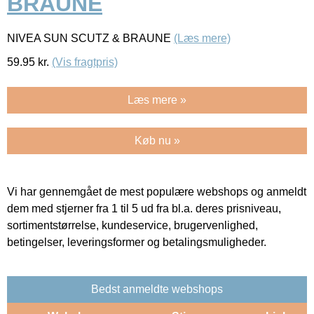
BRAUNE
NIVEA SUN SCUTZ & BRAUNE
(Læs mere)
59.95
kr.
(Vis fragtpris)
Læs mere »
Køb nu »
Vi har gennemgået de mest populære webshops og anmeldt
dem med stjerner fra 1 til 5 ud fra bl.a. deres prisniveau,
sortimentstørrelse, kundeservice, brugervenlighed,
betingelser, leveringsformer og betalingsmuligheder.
Bedst anmeldte webshops