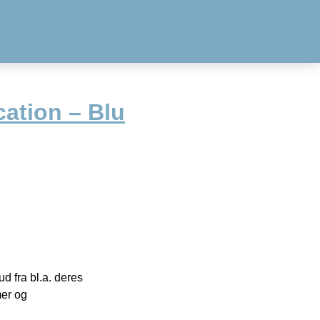
ation – Blu
 fra bl.a. deres
mer og