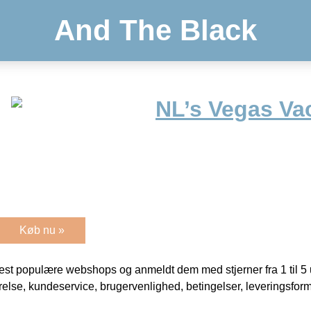
And The Black
NL’s Vegas Vac
Køb nu »
t populære webshops og anmeldt dem med stjerner fra 1 til 5 ud
rrelse, kundeservice, brugervenlighed, betingelser, leveringsfor