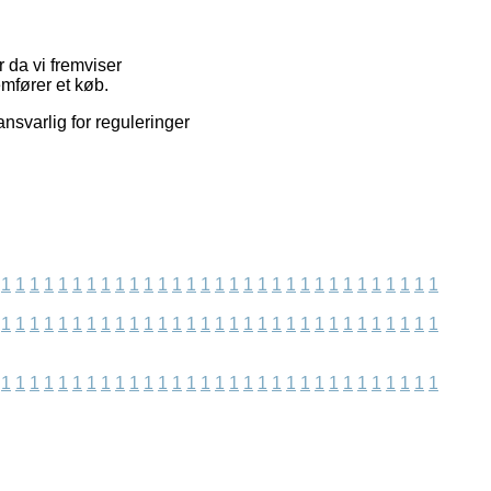
r da vi fremviser
emfører et køb.
nsvarlig for reguleringer
1
1
1
1
1
1
1
1
1
1
1
1
1
1
1
1
1
1
1
1
1
1
1
1
1
1
1
1
1
1
1
1
1
1
1
1
1
1
1
1
1
1
1
1
1
1
1
1
1
1
1
1
1
1
1
1
1
1
1
1
1
1
1
1
1
1
1
1
1
1
1
1
1
1
1
1
1
1
1
1
1
1
1
1
1
1
1
1
1
1
1
1
1