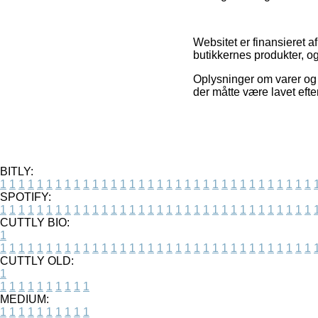
Websitet er finansieret a
butikkernes produkter, og
Oplysninger om varer og 
der måtte være lavet efte
BITLY:
1
1
1
1
1
1
1
1
1
1
1
1
1
1
1
1
1
1
1
1
1
1
1
1
1
1
1
1
1
1
1
1
1
1
SPOTIFY:
1
1
1
1
1
1
1
1
1
1
1
1
1
1
1
1
1
1
1
1
1
1
1
1
1
1
1
1
1
1
1
1
1
1
CUTTLY BIO:
1
1
1
1
1
1
1
1
1
1
1
1
1
1
1
1
1
1
1
1
1
1
1
1
1
1
1
1
1
1
1
1
1
1
1
CUTTLY OLD:
1
1
1
1
1
1
1
1
1
1
1
MEDIUM:
1
1
1
1
1
1
1
1
1
1