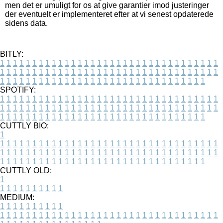
men det er umuligt for os at give garantier imod justeringer
der eventuelt er implementeret efter at vi senest opdaterede
sidens data.
BITLY:
1
1
1
1
1
1
1
1
1
1
1
1
1
1
1
1
1
1
1
1
1
1
1
1
1
1
1
1
1
1
1
1
1
1
1
1
1
1
1
1
1
1
1
1
1
1
1
1
1
1
1
1
1
1
1
1
1
1
1
1
1
1
1
1
1
1
1
1
1
1
1
1
1
1
1
1
1
1
1
1
1
1
1
1
1
1
1
1
1
1
1
1
1
1
1
1
1
1
1
1
SPOTIFY:
1
1
1
1
1
1
1
1
1
1
1
1
1
1
1
1
1
1
1
1
1
1
1
1
1
1
1
1
1
1
1
1
1
1
1
1
1
1
1
1
1
1
1
1
1
1
1
1
1
1
1
1
1
1
1
1
1
1
1
1
1
1
1
1
1
1
1
1
1
1
1
1
1
1
1
1
1
1
1
1
1
1
1
1
1
1
1
1
1
1
1
1
1
1
1
1
1
1
1
1
CUTTLY BIO:
1
1
1
1
1
1
1
1
1
1
1
1
1
1
1
1
1
1
1
1
1
1
1
1
1
1
1
1
1
1
1
1
1
1
1
1
1
1
1
1
1
1
1
1
1
1
1
1
1
1
1
1
1
1
1
1
1
1
1
1
1
1
1
1
1
1
1
1
1
1
1
1
1
1
1
1
1
1
1
1
1
1
1
1
1
1
1
1
1
1
1
1
1
1
1
1
1
1
1
1
1
CUTTLY OLD:
1
1
1
1
1
1
1
1
1
1
1
MEDIUM:
1
1
1
1
1
1
1
1
1
1
1
1
1
1
1
1
1
1
1
1
1
1
1
1
1
1
1
1
1
1
1
1
1
1
1
1
1
1
1
1
1
1
1
1