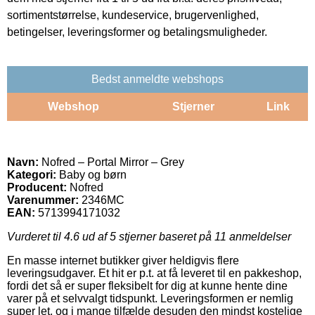
sortimentstørrelse, kundeservice, brugervenlighed,
betingelser, leveringsformer og betalingsmuligheder.
Bedst anmeldte webshops
Webshop
Stjerner
Link
Navn:
Nofred – Portal Mirror – Grey
Kategori:
Baby og børn
Producent:
Nofred
Varenummer:
2346MC
EAN:
5713994171032
Vurderet til
4.6
ud af 5 stjerner baseret på
11
anmeldelser
En masse internet butikker giver heldigvis flere
leveringsudgaver. Et hit er p.t. at få leveret til en pakkeshop,
fordi det så er super fleksibelt for dig at kunne hente dine
varer på et selvvalgt tidspunkt. Leveringsformen er nemlig
super let, og i mange tilfælde desuden den mindst kostelige