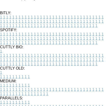
BITLY:
1
1
1
1
1
1
1
1
1
1
1
1
1
1
1
1
1
1
1
1
1
1
1
1
1
1
1
1
1
1
1
1
1
1
1
1
1
1
1
1
1
1
1
1
1
1
1
1
1
1
1
1
1
1
1
1
1
1
1
1
1
1
1
1
1
1
1
1
1
1
1
1
1
1
1
1
1
1
1
1
1
1
1
1
1
1
1
1
1
1
1
1
1
1
1
1
1
1
1
1
SPOTIFY:
1
1
1
1
1
1
1
1
1
1
1
1
1
1
1
1
1
1
1
1
1
1
1
1
1
1
1
1
1
1
1
1
1
1
1
1
1
1
1
1
1
1
1
1
1
1
1
1
1
1
1
1
1
1
1
1
1
1
1
1
1
1
1
1
1
1
1
1
1
1
1
1
1
1
1
1
1
1
1
1
1
1
1
1
1
1
1
1
1
1
1
1
1
1
1
1
1
1
1
1
CUTTLY BIO:
1
1
1
1
1
1
1
1
1
1
1
1
1
1
1
1
1
1
1
1
1
1
1
1
1
1
1
1
1
1
1
1
1
1
1
1
1
1
1
1
1
1
1
1
1
1
1
1
1
1
1
1
1
1
1
1
1
1
1
1
1
1
1
1
1
1
1
1
1
1
1
1
1
1
1
1
1
1
1
1
1
1
1
1
1
1
1
1
1
1
1
1
1
1
1
1
1
1
1
1
1
CUTTLY OLD:
1
1
1
1
1
1
1
1
1
1
1
MEDIUM:
1
1
1
1
1
1
1
1
1
1
1
1
1
1
1
1
1
1
1
1
1
1
1
1
1
1
1
1
1
1
1
1
1
1
1
1
1
1
1
1
1
1
1
1
1
1
1
1
1
1
1
1
1
1
1
1
1
1
1
1
PARALLELS:
1
1
1
1
1
1
1
1
1
1