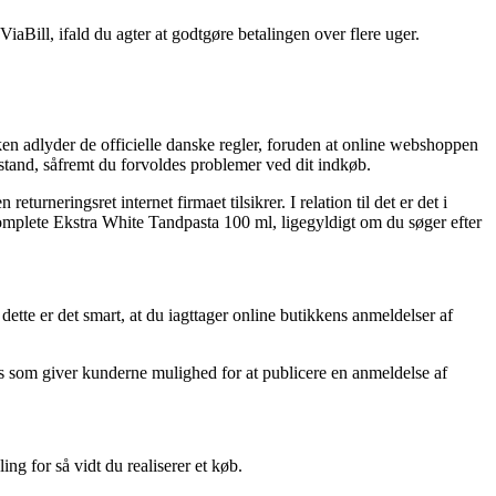
iaBill, ifald du agter at godtgøre betalingen over flere uger.
.
en adlyder de officielle danske regler, foruden at online webshoppen
stand, såfremt du forvoldes problemer ved dit indkøb.
rneringsret internet firmaet tilsikrer. I relation til det er det i
omplete Ekstra White Tandpasta 100 ml, ligegyldigt om du søger efter
tte er det smart, at du iagttager online butikkens anmeldelser af
 som giver kunderne mulighed for at publicere en anmeldelse af
ng for så vidt du realiserer et køb.