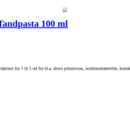
Tandpasta 100 ml
er fra 1 til 5 ud fra bl.a. deres prisniveau, sortimentstørrelse, kunde