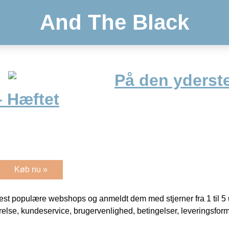
And The Black
På den yderste
– Hæftet
Køb nu »
t populære webshops og anmeldt dem med stjerner fra 1 til 5 ud
rrelse, kundeservice, brugervenlighed, betingelser, leveringsfor