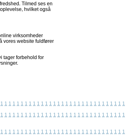
lfredshed. Tilmed ses en
soplevelse, hvilket også
 online virksomheder
å vores website fuldfører
 tager forbehold for
ysninger.
1
1
1
1
1
1
1
1
1
1
1
1
1
1
1
1
1
1
1
1
1
1
1
1
1
1
1
1
1
1
1
1
1
1
1
1
1
1
1
1
1
1
1
1
1
1
1
1
1
1
1
1
1
1
1
1
1
1
1
1
1
1
1
1
1
1
1
1
1
1
1
1
1
1
1
1
1
1
1
1
1
1
1
1
1
1
1
1
1
1
1
1
1