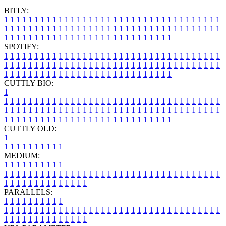
BITLY:
1
1
1
1
1
1
1
1
1
1
1
1
1
1
1
1
1
1
1
1
1
1
1
1
1
1
1
1
1
1
1
1
1
1
1
1
1
1
1
1
1
1
1
1
1
1
1
1
1
1
1
1
1
1
1
1
1
1
1
1
1
1
1
1
1
1
1
1
1
1
1
1
1
1
1
1
1
1
1
1
1
1
1
1
1
1
1
1
1
1
1
1
1
1
1
1
1
1
1
1
SPOTIFY:
1
1
1
1
1
1
1
1
1
1
1
1
1
1
1
1
1
1
1
1
1
1
1
1
1
1
1
1
1
1
1
1
1
1
1
1
1
1
1
1
1
1
1
1
1
1
1
1
1
1
1
1
1
1
1
1
1
1
1
1
1
1
1
1
1
1
1
1
1
1
1
1
1
1
1
1
1
1
1
1
1
1
1
1
1
1
1
1
1
1
1
1
1
1
1
1
1
1
1
1
CUTTLY BIO:
1
1
1
1
1
1
1
1
1
1
1
1
1
1
1
1
1
1
1
1
1
1
1
1
1
1
1
1
1
1
1
1
1
1
1
1
1
1
1
1
1
1
1
1
1
1
1
1
1
1
1
1
1
1
1
1
1
1
1
1
1
1
1
1
1
1
1
1
1
1
1
1
1
1
1
1
1
1
1
1
1
1
1
1
1
1
1
1
1
1
1
1
1
1
1
1
1
1
1
1
1
CUTTLY OLD:
1
1
1
1
1
1
1
1
1
1
1
MEDIUM:
1
1
1
1
1
1
1
1
1
1
1
1
1
1
1
1
1
1
1
1
1
1
1
1
1
1
1
1
1
1
1
1
1
1
1
1
1
1
1
1
1
1
1
1
1
1
1
1
1
1
1
1
1
1
1
1
1
1
1
1
PARALLELS:
1
1
1
1
1
1
1
1
1
1
1
1
1
1
1
1
1
1
1
1
1
1
1
1
1
1
1
1
1
1
1
1
1
1
1
1
1
1
1
1
1
1
1
1
1
1
1
1
1
1
1
1
1
1
1
1
1
1
1
1