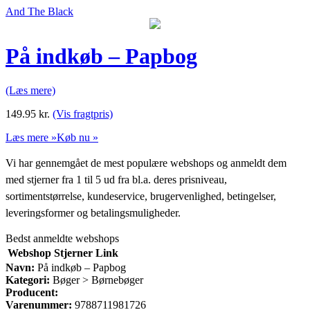
And The Black
På indkøb – Papbog
(Læs mere)
149.95
kr.
(Vis fragtpris)
Læs mere »
Køb nu »
Vi har gennemgået de mest populære webshops og anmeldt dem
med stjerner fra 1 til 5 ud fra bl.a. deres prisniveau,
sortimentstørrelse, kundeservice, brugervenlighed, betingelser,
leveringsformer og betalingsmuligheder.
Bedst anmeldte webshops
Webshop
Stjerner
Link
Navn:
På indkøb – Papbog
Kategori:
Bøger > Børnebøger
Producent:
Varenummer:
9788711981726