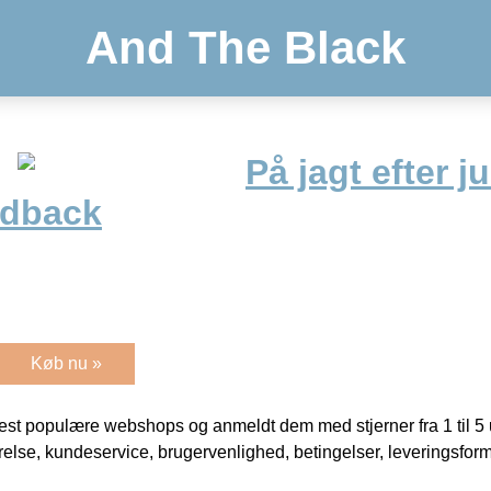
And The Black
På jagt efter 
rdback
Køb nu »
t populære webshops og anmeldt dem med stjerner fra 1 til 5 ud
rrelse, kundeservice, brugervenlighed, betingelser, leveringsfor