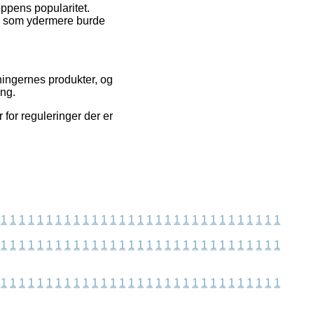
oppens popularitet.
, som ydermere burde
ningernes produkter, og
ng.
 for reguleringer der er
1
1
1
1
1
1
1
1
1
1
1
1
1
1
1
1
1
1
1
1
1
1
1
1
1
1
1
1
1
1
1
1
1
1
1
1
1
1
1
1
1
1
1
1
1
1
1
1
1
1
1
1
1
1
1
1
1
1
1
1
1
1
1
1
1
1
1
1
1
1
1
1
1
1
1
1
1
1
1
1
1
1
1
1
1
1
1
1
1
1
1
1
1