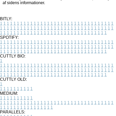
af sidens informationer.
BITLY:
1
1
1
1
1
1
1
1
1
1
1
1
1
1
1
1
1
1
1
1
1
1
1
1
1
1
1
1
1
1
1
1
1
1
1
1
1
1
1
1
1
1
1
1
1
1
1
1
1
1
1
1
1
1
1
1
1
1
1
1
1
1
1
1
1
1
1
1
1
1
1
1
1
1
1
1
1
1
1
1
1
1
1
1
1
1
1
1
1
1
1
1
1
1
1
1
1
1
1
1
SPOTIFY:
1
1
1
1
1
1
1
1
1
1
1
1
1
1
1
1
1
1
1
1
1
1
1
1
1
1
1
1
1
1
1
1
1
1
1
1
1
1
1
1
1
1
1
1
1
1
1
1
1
1
1
1
1
1
1
1
1
1
1
1
1
1
1
1
1
1
1
1
1
1
1
1
1
1
1
1
1
1
1
1
1
1
1
1
1
1
1
1
1
1
1
1
1
1
1
1
1
1
1
1
CUTTLY BIO:
1
1
1
1
1
1
1
1
1
1
1
1
1
1
1
1
1
1
1
1
1
1
1
1
1
1
1
1
1
1
1
1
1
1
1
1
1
1
1
1
1
1
1
1
1
1
1
1
1
1
1
1
1
1
1
1
1
1
1
1
1
1
1
1
1
1
1
1
1
1
1
1
1
1
1
1
1
1
1
1
1
1
1
1
1
1
1
1
1
1
1
1
1
1
1
1
1
1
1
1
1
CUTTLY OLD:
1
1
1
1
1
1
1
1
1
1
1
MEDIUM:
1
1
1
1
1
1
1
1
1
1
1
1
1
1
1
1
1
1
1
1
1
1
1
1
1
1
1
1
1
1
1
1
1
1
1
1
1
1
1
1
1
1
1
1
1
1
1
1
1
1
1
1
1
1
1
1
1
1
1
1
PARALLELS: