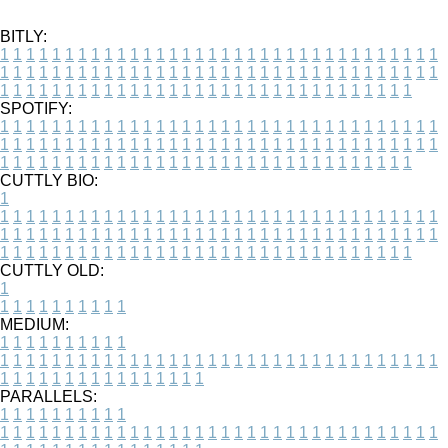
BITLY:
1
1
1
1
1
1
1
1
1
1
1
1
1
1
1
1
1
1
1
1
1
1
1
1
1
1
1
1
1
1
1
1
1
1
1
1
1
1
1
1
1
1
1
1
1
1
1
1
1
1
1
1
1
1
1
1
1
1
1
1
1
1
1
1
1
1
1
1
1
1
1
1
1
1
1
1
1
1
1
1
1
1
1
1
1
1
1
1
1
1
1
1
1
1
1
1
1
1
1
1
SPOTIFY:
1
1
1
1
1
1
1
1
1
1
1
1
1
1
1
1
1
1
1
1
1
1
1
1
1
1
1
1
1
1
1
1
1
1
1
1
1
1
1
1
1
1
1
1
1
1
1
1
1
1
1
1
1
1
1
1
1
1
1
1
1
1
1
1
1
1
1
1
1
1
1
1
1
1
1
1
1
1
1
1
1
1
1
1
1
1
1
1
1
1
1
1
1
1
1
1
1
1
1
1
CUTTLY BIO:
1
1
1
1
1
1
1
1
1
1
1
1
1
1
1
1
1
1
1
1
1
1
1
1
1
1
1
1
1
1
1
1
1
1
1
1
1
1
1
1
1
1
1
1
1
1
1
1
1
1
1
1
1
1
1
1
1
1
1
1
1
1
1
1
1
1
1
1
1
1
1
1
1
1
1
1
1
1
1
1
1
1
1
1
1
1
1
1
1
1
1
1
1
1
1
1
1
1
1
1
1
CUTTLY OLD:
1
1
1
1
1
1
1
1
1
1
1
MEDIUM:
1
1
1
1
1
1
1
1
1
1
1
1
1
1
1
1
1
1
1
1
1
1
1
1
1
1
1
1
1
1
1
1
1
1
1
1
1
1
1
1
1
1
1
1
1
1
1
1
1
1
1
1
1
1
1
1
1
1
1
1
PARALLELS:
1
1
1
1
1
1
1
1
1
1
1
1
1
1
1
1
1
1
1
1
1
1
1
1
1
1
1
1
1
1
1
1
1
1
1
1
1
1
1
1
1
1
1
1