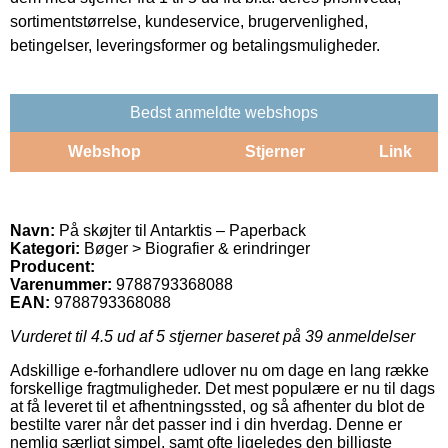
sortimentstørrelse, kundeservice, brugervenlighed,
betingelser, leveringsformer og betalingsmuligheder.
Bedst anmeldte webshops
Webshop
Stjerner
Link
Navn:
På skøjter til Antarktis – Paperback
Kategori:
Bøger > Biografier & erindringer
Producent:
Varenummer:
9788793368088
EAN:
9788793368088
Vurderet til
4.5
ud af 5 stjerner baseret på
39
anmeldelser
Adskillige e-forhandlere udlover nu om dage en lang række
forskellige fragtmuligheder. Det mest populære er nu til dags
at få leveret til et afhentningssted, og så afhenter du blot de
bestilte varer når det passer ind i din hverdag. Denne er
nemlig særligt simpel, samt ofte ligeledes den billigste