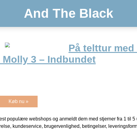
And The Black
På telttur med
 Molly 3 – Indbundet
Køb nu »
t populære webshops og anmeldt dem med stjerner fra 1 til 5 ud
rrelse, kundeservice, brugervenlighed, betingelser, leveringsfor