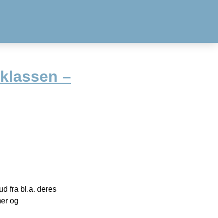
 klassen –
 fra bl.a. deres
mer og