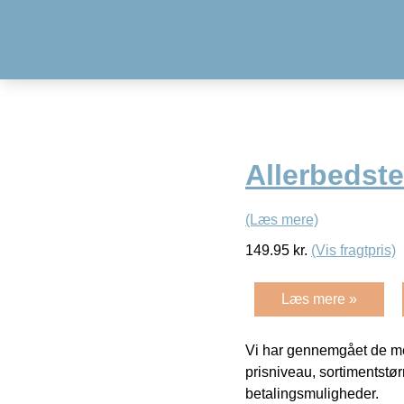
Allerbedste
(Læs mere)
149.95
kr.
(Vis fragtpris)
Læs mere »
Vi har gennemgået de mes
prisniveau, sortimentstø
betalingsmuligheder.