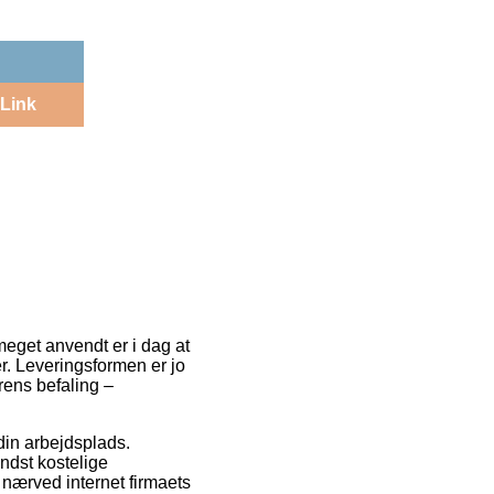
Link
meget anvendt er i dag at
r. Leveringsformen er jo
rens befaling –
 din arbejdsplads.
ndst kostelige
r nærved internet firmaets