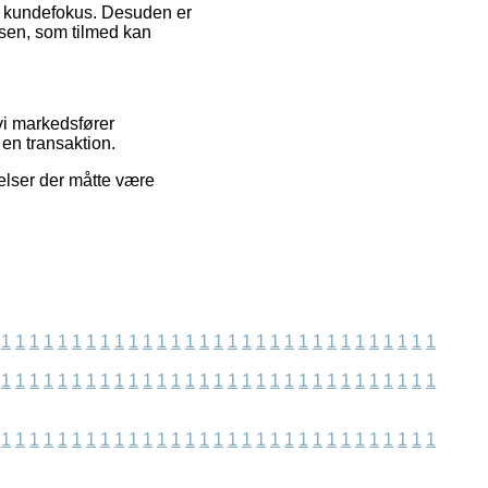
ns kundefokus. Desuden er
lsen, som tilmed kan
vi markedsfører
en transaktion.
telser der måtte være
1
1
1
1
1
1
1
1
1
1
1
1
1
1
1
1
1
1
1
1
1
1
1
1
1
1
1
1
1
1
1
1
1
1
1
1
1
1
1
1
1
1
1
1
1
1
1
1
1
1
1
1
1
1
1
1
1
1
1
1
1
1
1
1
1
1
1
1
1
1
1
1
1
1
1
1
1
1
1
1
1
1
1
1
1
1
1
1
1
1
1
1
1