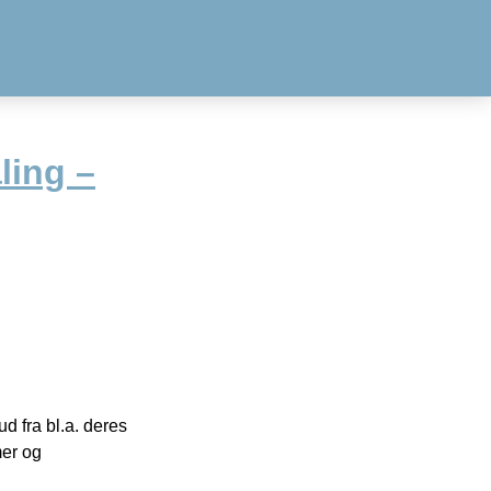
ling –
 fra bl.a. deres
mer og