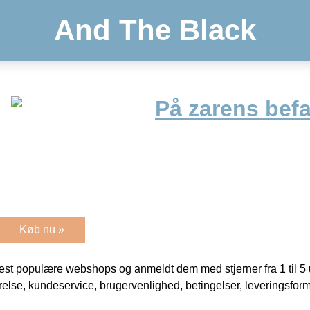
And The Black
På zarens befa
Køb nu »
t populære webshops og anmeldt dem med stjerner fra 1 til 5 ud
rrelse, kundeservice, brugervenlighed, betingelser, leveringsfor