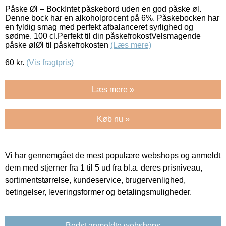
Påske Øl – BockIntet påskebord uden en god påske øl.
Denne bock har en alkoholprocent på 6%. Påskebocken har
en fyldig smag med perfekt afbalanceret syrlighed og
sødme. 100 cl.Perfekt til din påskefrokostVelsmagende
påske ølØl til påskefrokosten
(Læs mere)
60
kr.
(Vis fragtpris)
Læs mere »
Køb nu »
Vi har gennemgået de mest populære webshops og anmeldt
dem med stjerner fra 1 til 5 ud fra bl.a. deres prisniveau,
sortimentstørrelse, kundeservice, brugervenlighed,
betingelser, leveringsformer og betalingsmuligheder.
Bedst anmeldte webshops