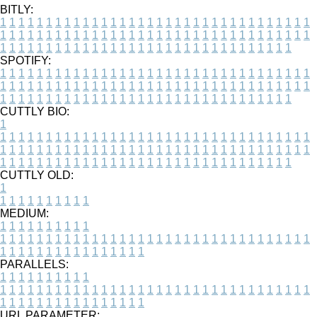
BITLY:
1
1
1
1
1
1
1
1
1
1
1
1
1
1
1
1
1
1
1
1
1
1
1
1
1
1
1
1
1
1
1
1
1
1
1
1
1
1
1
1
1
1
1
1
1
1
1
1
1
1
1
1
1
1
1
1
1
1
1
1
1
1
1
1
1
1
1
1
1
1
1
1
1
1
1
1
1
1
1
1
1
1
1
1
1
1
1
1
1
1
1
1
1
1
1
1
1
1
1
1
SPOTIFY:
1
1
1
1
1
1
1
1
1
1
1
1
1
1
1
1
1
1
1
1
1
1
1
1
1
1
1
1
1
1
1
1
1
1
1
1
1
1
1
1
1
1
1
1
1
1
1
1
1
1
1
1
1
1
1
1
1
1
1
1
1
1
1
1
1
1
1
1
1
1
1
1
1
1
1
1
1
1
1
1
1
1
1
1
1
1
1
1
1
1
1
1
1
1
1
1
1
1
1
1
CUTTLY BIO:
1
1
1
1
1
1
1
1
1
1
1
1
1
1
1
1
1
1
1
1
1
1
1
1
1
1
1
1
1
1
1
1
1
1
1
1
1
1
1
1
1
1
1
1
1
1
1
1
1
1
1
1
1
1
1
1
1
1
1
1
1
1
1
1
1
1
1
1
1
1
1
1
1
1
1
1
1
1
1
1
1
1
1
1
1
1
1
1
1
1
1
1
1
1
1
1
1
1
1
1
1
CUTTLY OLD:
1
1
1
1
1
1
1
1
1
1
1
MEDIUM:
1
1
1
1
1
1
1
1
1
1
1
1
1
1
1
1
1
1
1
1
1
1
1
1
1
1
1
1
1
1
1
1
1
1
1
1
1
1
1
1
1
1
1
1
1
1
1
1
1
1
1
1
1
1
1
1
1
1
1
1
PARALLELS:
1
1
1
1
1
1
1
1
1
1
1
1
1
1
1
1
1
1
1
1
1
1
1
1
1
1
1
1
1
1
1
1
1
1
1
1
1
1
1
1
1
1
1
1
1
1
1
1
1
1
1
1
1
1
1
1
1
1
1
1
URL PARAMETER: