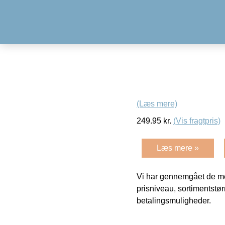
(Læs mere)
249.95
kr.
(Vis fragtpris)
Læs mere »
Vi har gennemgået de mes
prisniveau, sortimentstø
betalingsmuligheder.