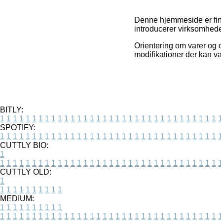
Denne hjemmeside er fin
introducerer virksomheder
Orientering om varer og o
modifikationer der kan v
BITLY:
1
1
1
1
1
1
1
1
1
1
1
1
1
1
1
1
1
1
1
1
1
1
1
1
1
1
1
1
1
1
1
1
1
1
SPOTIFY:
1
1
1
1
1
1
1
1
1
1
1
1
1
1
1
1
1
1
1
1
1
1
1
1
1
1
1
1
1
1
1
1
1
1
CUTTLY BIO:
1
1
1
1
1
1
1
1
1
1
1
1
1
1
1
1
1
1
1
1
1
1
1
1
1
1
1
1
1
1
1
1
1
1
1
CUTTLY OLD:
1
1
1
1
1
1
1
1
1
1
1
MEDIUM:
1
1
1
1
1
1
1
1
1
1
1
1
1
1
1
1
1
1
1
1
1
1
1
1
1
1
1
1
1
1
1
1
1
1
1
1
1
1
1
1
1
1
1
1