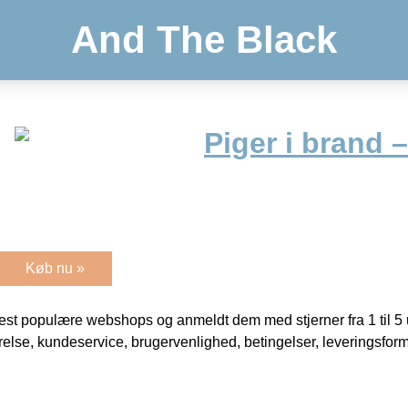
And The Black
Piger i brand 
Køb nu »
t populære webshops og anmeldt dem med stjerner fra 1 til 5 ud
rrelse, kundeservice, brugervenlighed, betingelser, leveringsfor