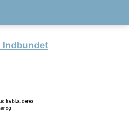
– Indbundet
 fra bl.a. deres
mer og