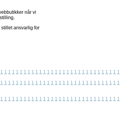
ebbutikker når vi
tilling.
tillet ansvarlig for
1
1
1
1
1
1
1
1
1
1
1
1
1
1
1
1
1
1
1
1
1
1
1
1
1
1
1
1
1
1
1
1
1
1
1
1
1
1
1
1
1
1
1
1
1
1
1
1
1
1
1
1
1
1
1
1
1
1
1
1
1
1
1
1
1
1
1
1
1
1
1
1
1
1
1
1
1
1
1
1
1
1
1
1
1
1
1
1
1
1
1
1
1