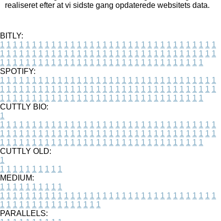
realiseret efter at vi sidste gang opdaterede websitets data.
BITLY:
1
1
1
1
1
1
1
1
1
1
1
1
1
1
1
1
1
1
1
1
1
1
1
1
1
1
1
1
1
1
1
1
1
1
1
1
1
1
1
1
1
1
1
1
1
1
1
1
1
1
1
1
1
1
1
1
1
1
1
1
1
1
1
1
1
1
1
1
1
1
1
1
1
1
1
1
1
1
1
1
1
1
1
1
1
1
1
1
1
1
1
1
1
1
1
1
1
1
1
1
SPOTIFY:
1
1
1
1
1
1
1
1
1
1
1
1
1
1
1
1
1
1
1
1
1
1
1
1
1
1
1
1
1
1
1
1
1
1
1
1
1
1
1
1
1
1
1
1
1
1
1
1
1
1
1
1
1
1
1
1
1
1
1
1
1
1
1
1
1
1
1
1
1
1
1
1
1
1
1
1
1
1
1
1
1
1
1
1
1
1
1
1
1
1
1
1
1
1
1
1
1
1
1
1
CUTTLY BIO:
1
1
1
1
1
1
1
1
1
1
1
1
1
1
1
1
1
1
1
1
1
1
1
1
1
1
1
1
1
1
1
1
1
1
1
1
1
1
1
1
1
1
1
1
1
1
1
1
1
1
1
1
1
1
1
1
1
1
1
1
1
1
1
1
1
1
1
1
1
1
1
1
1
1
1
1
1
1
1
1
1
1
1
1
1
1
1
1
1
1
1
1
1
1
1
1
1
1
1
1
1
CUTTLY OLD:
1
1
1
1
1
1
1
1
1
1
1
MEDIUM:
1
1
1
1
1
1
1
1
1
1
1
1
1
1
1
1
1
1
1
1
1
1
1
1
1
1
1
1
1
1
1
1
1
1
1
1
1
1
1
1
1
1
1
1
1
1
1
1
1
1
1
1
1
1
1
1
1
1
1
1
PARALLELS: