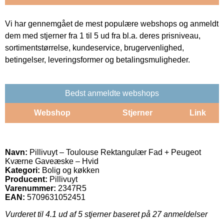
Vi har gennemgået de mest populære webshops og anmeldt
dem med stjerner fra 1 til 5 ud fra bl.a. deres prisniveau,
sortimentstørrelse, kundeservice, brugervenlighed,
betingelser, leveringsformer og betalingsmuligheder.
Bedst anmeldte webshops
Webshop
Stjerner
Link
Navn:
Pillivuyt – Toulouse Rektangulær Fad + Peugeot
Kværne Gaveæske – Hvid
Kategori:
Bolig og køkken
Producent:
Pillivuyt
Varenummer:
2347R5
EAN:
5709631052451
Vurderet til
4.1
ud af 5 stjerner baseret på
27
anmeldelser