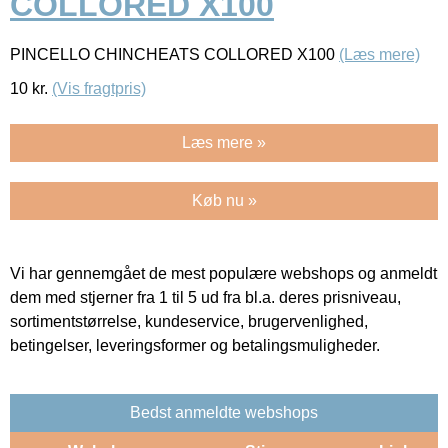
COLLORED X100
PINCELLO CHINCHEATS COLLORED X100
(Læs mere)
10
kr.
(Vis fragtpris)
Læs mere »
Køb nu »
Vi har gennemgået de mest populære webshops og anmeldt
dem med stjerner fra 1 til 5 ud fra bl.a. deres prisniveau,
sortimentstørrelse, kundeservice, brugervenlighed,
betingelser, leveringsformer og betalingsmuligheder.
Bedst anmeldte webshops