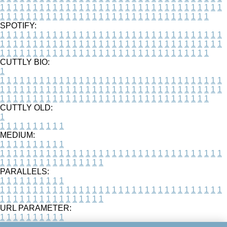
1
1
1
1
1
1
1
1
1
1
1
1
1
1
1
1
1
1
1
1
1
1
1
1
1
1
1
1
1
1
1
1
1
1
1
1
1
1
1
1
1
1
1
1
1
1
1
1
1
1
1
1
1
1
1
1
1
1
1
1
1
1
1
1
1
1
SPOTIFY:
1
1
1
1
1
1
1
1
1
1
1
1
1
1
1
1
1
1
1
1
1
1
1
1
1
1
1
1
1
1
1
1
1
1
1
1
1
1
1
1
1
1
1
1
1
1
1
1
1
1
1
1
1
1
1
1
1
1
1
1
1
1
1
1
1
1
1
1
1
1
1
1
1
1
1
1
1
1
1
1
1
1
1
1
1
1
1
1
1
1
1
1
1
1
1
1
1
1
1
1
CUTTLY BIO:
1
1
1
1
1
1
1
1
1
1
1
1
1
1
1
1
1
1
1
1
1
1
1
1
1
1
1
1
1
1
1
1
1
1
1
1
1
1
1
1
1
1
1
1
1
1
1
1
1
1
1
1
1
1
1
1
1
1
1
1
1
1
1
1
1
1
1
1
1
1
1
1
1
1
1
1
1
1
1
1
1
1
1
1
1
1
1
1
1
1
1
1
1
1
1
1
1
1
1
1
1
CUTTLY OLD:
1
1
1
1
1
1
1
1
1
1
1
MEDIUM:
1
1
1
1
1
1
1
1
1
1
1
1
1
1
1
1
1
1
1
1
1
1
1
1
1
1
1
1
1
1
1
1
1
1
1
1
1
1
1
1
1
1
1
1
1
1
1
1
1
1
1
1
1
1
1
1
1
1
1
1
PARALLELS:
1
1
1
1
1
1
1
1
1
1
1
1
1
1
1
1
1
1
1
1
1
1
1
1
1
1
1
1
1
1
1
1
1
1
1
1
1
1
1
1
1
1
1
1
1
1
1
1
1
1
1
1
1
1
1
1
1
1
1
1
URL PARAMETER:
1
1
1
1
1
1
1
1
1
1