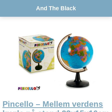
And The Black
Pincello – Mellem verdens