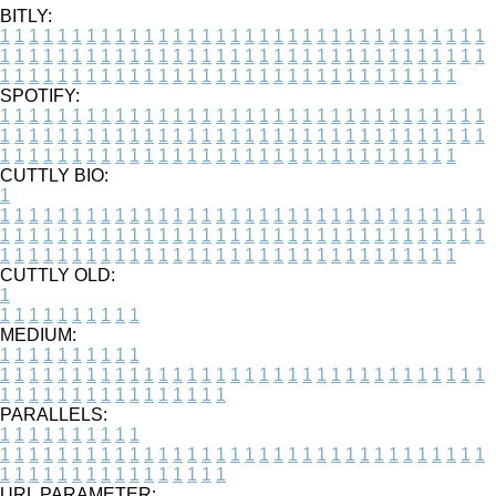
BITLY:
1
1
1
1
1
1
1
1
1
1
1
1
1
1
1
1
1
1
1
1
1
1
1
1
1
1
1
1
1
1
1
1
1
1
1
1
1
1
1
1
1
1
1
1
1
1
1
1
1
1
1
1
1
1
1
1
1
1
1
1
1
1
1
1
1
1
1
1
1
1
1
1
1
1
1
1
1
1
1
1
1
1
1
1
1
1
1
1
1
1
1
1
1
1
1
1
1
1
1
1
SPOTIFY:
1
1
1
1
1
1
1
1
1
1
1
1
1
1
1
1
1
1
1
1
1
1
1
1
1
1
1
1
1
1
1
1
1
1
1
1
1
1
1
1
1
1
1
1
1
1
1
1
1
1
1
1
1
1
1
1
1
1
1
1
1
1
1
1
1
1
1
1
1
1
1
1
1
1
1
1
1
1
1
1
1
1
1
1
1
1
1
1
1
1
1
1
1
1
1
1
1
1
1
1
CUTTLY BIO:
1
1
1
1
1
1
1
1
1
1
1
1
1
1
1
1
1
1
1
1
1
1
1
1
1
1
1
1
1
1
1
1
1
1
1
1
1
1
1
1
1
1
1
1
1
1
1
1
1
1
1
1
1
1
1
1
1
1
1
1
1
1
1
1
1
1
1
1
1
1
1
1
1
1
1
1
1
1
1
1
1
1
1
1
1
1
1
1
1
1
1
1
1
1
1
1
1
1
1
1
1
CUTTLY OLD:
1
1
1
1
1
1
1
1
1
1
1
MEDIUM:
1
1
1
1
1
1
1
1
1
1
1
1
1
1
1
1
1
1
1
1
1
1
1
1
1
1
1
1
1
1
1
1
1
1
1
1
1
1
1
1
1
1
1
1
1
1
1
1
1
1
1
1
1
1
1
1
1
1
1
1
PARALLELS:
1
1
1
1
1
1
1
1
1
1
1
1
1
1
1
1
1
1
1
1
1
1
1
1
1
1
1
1
1
1
1
1
1
1
1
1
1
1
1
1
1
1
1
1
1
1
1
1
1
1
1
1
1
1
1
1
1
1
1
1
URL PARAMETER: