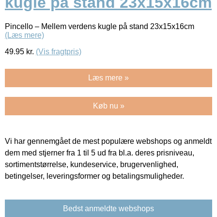
kugle på stand 23x15x16cm
Pincello – Mellem verdens kugle på stand 23x15x16cm
(Læs mere)
49.95
kr.
(Vis fragtpris)
Læs mere »
Køb nu »
Vi har gennemgået de mest populære webshops og anmeldt
dem med stjerner fra 1 til 5 ud fra bl.a. deres prisniveau,
sortimentstørrelse, kundeservice, brugervenlighed,
betingelser, leveringsformer og betalingsmuligheder.
Bedst anmeldte webshops