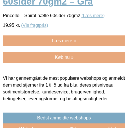
60sider 70gm2 – Grå
Pincello – Spiral hæfte 60sider 70gm2
(Læs mere)
19.95
kr.
(Vis fragtpris)
Læs mere »
Køb nu »
Vi har gennemgået de mest populære webshops og anmeldt
dem med stjerner fra 1 til 5 ud fra bl.a. deres prisniveau,
sortimentstørrelse, kundeservice, brugervenlighed,
betingelser, leveringsformer og betalingsmuligheder.
Bedst anmeldte webshops