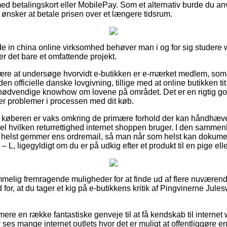
med betalingskort eller MobilePay. Som et alternativ burde du an
du ønsker at betale prisen over et længere tidsrum.
Made in china online virksomhed behøver man i og for sig stude
r det bare et omfattende projekt.
 være at undersøge hvorvidt e-butikken er e-mærket medlem, som 
 officielle danske lovgivning, tillige med at online butikken ti
nødvendige knowhow om lovene på området. Det er en rigtig god
ver problemer i processen med dit køb.
at køberen er vaks omkring de primære forhold der kan håndhæve
pel hvilken returrettighed internet shoppen bruger. I den sammen
 helst gemmer ens ordremail, så man når som helst kan dokumen
 L, ligegyldigt om du er på udkig efter et produkt til en pige ell
emmelig fremragende muligheder for at finde ud af flere nuværen
 for, at du tager et kig på e-butikkens kritik af Pingvinerne Jules
re en række fantastiske genveje til at få kendskab til intern
es mange internet outlets hvor det er muligt at offentliggøre en