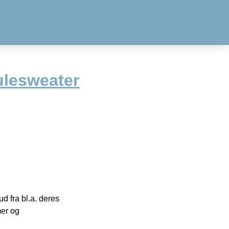
ulesweater
 fra bl.a. deres
mer og