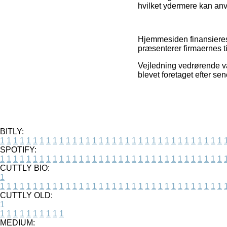
hvilket ydermere kan anv
Hjemmesiden finansieres a
præsenterer firmaernes ti
Vejledning vedrørende va
blevet foretaget efter se
BITLY:
1
1
1
1
1
1
1
1
1
1
1
1
1
1
1
1
1
1
1
1
1
1
1
1
1
1
1
1
1
1
1
1
1
1
SPOTIFY:
1
1
1
1
1
1
1
1
1
1
1
1
1
1
1
1
1
1
1
1
1
1
1
1
1
1
1
1
1
1
1
1
1
1
CUTTLY BIO:
1
1
1
1
1
1
1
1
1
1
1
1
1
1
1
1
1
1
1
1
1
1
1
1
1
1
1
1
1
1
1
1
1
1
1
CUTTLY OLD:
1
1
1
1
1
1
1
1
1
1
1
MEDIUM: