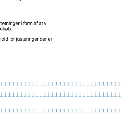
tninger i form af at vi
ndkøb.
ld for justeringer der er
1
1
1
1
1
1
1
1
1
1
1
1
1
1
1
1
1
1
1
1
1
1
1
1
1
1
1
1
1
1
1
1
1
1
1
1
1
1
1
1
1
1
1
1
1
1
1
1
1
1
1
1
1
1
1
1
1
1
1
1
1
1
1
1
1
1
1
1
1
1
1
1
1
1
1
1
1
1
1
1
1
1
1
1
1
1
1
1
1
1
1
1
1