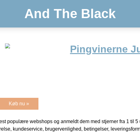
And The Black
Pingvinerne J
Køb nu »
t populære webshops og anmeldt dem med stjerner fra 1 til 5 ud
rrelse, kundeservice, brugervenlighed, betingelser, leveringsfor