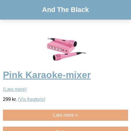
And The Black
Pink Karaoke-mixer
(Læs mere)
299
kr.
(Vis fragtpris)
Læs mere »