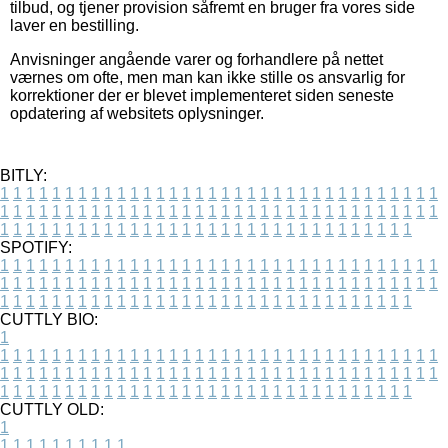
tilbud, og tjener provision såfremt en bruger fra vores side
laver en bestilling.
Anvisninger angående varer og forhandlere på nettet
værnes om ofte, men man kan ikke stille os ansvarlig for
korrektioner der er blevet implementeret siden seneste
opdatering af websitets oplysninger.
BITLY:
1
1
1
1
1
1
1
1
1
1
1
1
1
1
1
1
1
1
1
1
1
1
1
1
1
1
1
1
1
1
1
1
1
1
1
1
1
1
1
1
1
1
1
1
1
1
1
1
1
1
1
1
1
1
1
1
1
1
1
1
1
1
1
1
1
1
1
1
1
1
1
1
1
1
1
1
1
1
1
1
1
1
1
1
1
1
1
1
1
1
1
1
1
1
1
1
1
1
1
1
SPOTIFY:
1
1
1
1
1
1
1
1
1
1
1
1
1
1
1
1
1
1
1
1
1
1
1
1
1
1
1
1
1
1
1
1
1
1
1
1
1
1
1
1
1
1
1
1
1
1
1
1
1
1
1
1
1
1
1
1
1
1
1
1
1
1
1
1
1
1
1
1
1
1
1
1
1
1
1
1
1
1
1
1
1
1
1
1
1
1
1
1
1
1
1
1
1
1
1
1
1
1
1
1
CUTTLY BIO:
1
1
1
1
1
1
1
1
1
1
1
1
1
1
1
1
1
1
1
1
1
1
1
1
1
1
1
1
1
1
1
1
1
1
1
1
1
1
1
1
1
1
1
1
1
1
1
1
1
1
1
1
1
1
1
1
1
1
1
1
1
1
1
1
1
1
1
1
1
1
1
1
1
1
1
1
1
1
1
1
1
1
1
1
1
1
1
1
1
1
1
1
1
1
1
1
1
1
1
1
1
CUTTLY OLD:
1
1
1
1
1
1
1
1
1
1
1