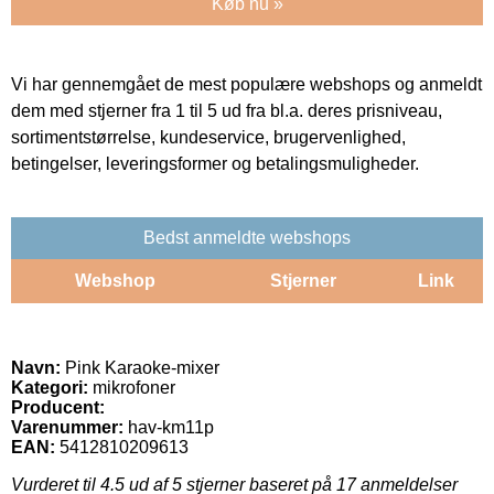
Køb nu »
Vi har gennemgået de mest populære webshops og anmeldt
dem med stjerner fra 1 til 5 ud fra bl.a. deres prisniveau,
sortimentstørrelse, kundeservice, brugervenlighed,
betingelser, leveringsformer og betalingsmuligheder.
Bedst anmeldte webshops
Webshop
Stjerner
Link
Navn:
Pink Karaoke-mixer
Kategori:
mikrofoner
Producent:
Varenummer:
hav-km11p
EAN:
5412810209613
Vurderet til
4.5
ud af 5 stjerner baseret på
17
anmeldelser