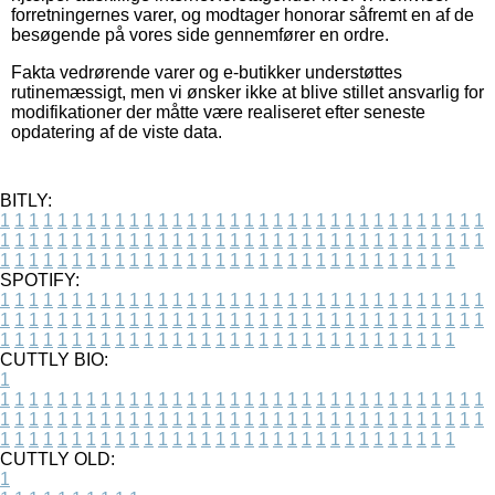
forretningernes varer, og modtager honorar såfremt en af de
besøgende på vores side gennemfører en ordre.
Fakta vedrørende varer og e-butikker understøttes
rutinemæssigt, men vi ønsker ikke at blive stillet ansvarlig for
modifikationer der måtte være realiseret efter seneste
opdatering af de viste data.
BITLY:
1
1
1
1
1
1
1
1
1
1
1
1
1
1
1
1
1
1
1
1
1
1
1
1
1
1
1
1
1
1
1
1
1
1
1
1
1
1
1
1
1
1
1
1
1
1
1
1
1
1
1
1
1
1
1
1
1
1
1
1
1
1
1
1
1
1
1
1
1
1
1
1
1
1
1
1
1
1
1
1
1
1
1
1
1
1
1
1
1
1
1
1
1
1
1
1
1
1
1
1
SPOTIFY:
1
1
1
1
1
1
1
1
1
1
1
1
1
1
1
1
1
1
1
1
1
1
1
1
1
1
1
1
1
1
1
1
1
1
1
1
1
1
1
1
1
1
1
1
1
1
1
1
1
1
1
1
1
1
1
1
1
1
1
1
1
1
1
1
1
1
1
1
1
1
1
1
1
1
1
1
1
1
1
1
1
1
1
1
1
1
1
1
1
1
1
1
1
1
1
1
1
1
1
1
CUTTLY BIO:
1
1
1
1
1
1
1
1
1
1
1
1
1
1
1
1
1
1
1
1
1
1
1
1
1
1
1
1
1
1
1
1
1
1
1
1
1
1
1
1
1
1
1
1
1
1
1
1
1
1
1
1
1
1
1
1
1
1
1
1
1
1
1
1
1
1
1
1
1
1
1
1
1
1
1
1
1
1
1
1
1
1
1
1
1
1
1
1
1
1
1
1
1
1
1
1
1
1
1
1
1
CUTTLY OLD:
1