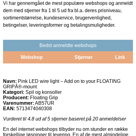
Vi har gennemgået de mest populære webshops og anmeldt
dem med stjerner fra 1 til 5 ud fra bl.a. deres prisniveau,
sortimentstørrelse, kundeservice, brugervenlighed,
betingelser, leveringsformer og betalingsmuligheder.
Bedst anmeldte webshops
Webshop
Stjerner
Link
Navn:
Pink LED wire light – Add on to your FLOATING
GRIPÂ®-mount
Kategori:
Spil og konsoller
Producent:
Floating Grip
Varenummer:
AB57UR
EAN:
5713474040308
Vurderet til
4.8
ud af 5 stjerner baseret på
20
anmeldelser
En del internet webshops tilbyder nu om stunder en række
forskellige løsninger til levering. En af de mest almindelige