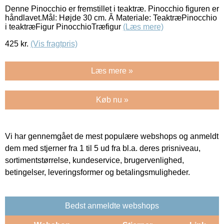
Denne Pinocchio er fremstillet i teaktræ. Pinocchio figuren er
håndlavet.Mål: Højde 30 cm. Â Materiale: TeaktræPinocchio
i teaktræFigur PinocchioTræfigur
(Læs mere)
425
kr.
(Vis fragtpris)
Læs mere »
Køb nu »
Vi har gennemgået de mest populære webshops og anmeldt
dem med stjerner fra 1 til 5 ud fra bl.a. deres prisniveau,
sortimentstørrelse, kundeservice, brugervenlighed,
betingelser, leveringsformer og betalingsmuligheder.
Bedst anmeldte webshops