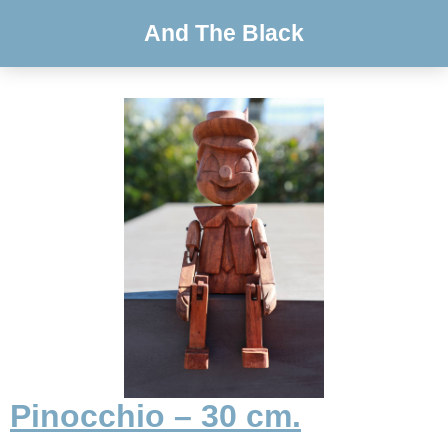
And The Black
Pinocchio – 30 cm.