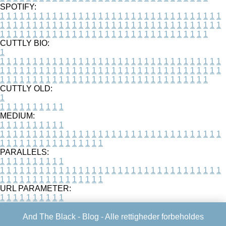
SPOTIFY:
1
1
1
1
1
1
1
1
1
1
1
1
1
1
1
1
1
1
1
1
1
1
1
1
1
1
1
1
1
1
1
1
1
1
1
1
1
1
1
1
1
1
1
1
1
1
1
1
1
1
1
1
1
1
1
1
1
1
1
1
1
1
1
1
1
1
1
1
1
1
1
1
1
1
1
1
1
1
1
1
1
1
1
1
1
1
1
1
1
1
1
1
1
1
1
1
1
1
1
1
CUTTLY BIO:
1
1
1
1
1
1
1
1
1
1
1
1
1
1
1
1
1
1
1
1
1
1
1
1
1
1
1
1
1
1
1
1
1
1
1
1
1
1
1
1
1
1
1
1
1
1
1
1
1
1
1
1
1
1
1
1
1
1
1
1
1
1
1
1
1
1
1
1
1
1
1
1
1
1
1
1
1
1
1
1
1
1
1
1
1
1
1
1
1
1
1
1
1
1
1
1
1
1
1
1
1
CUTTLY OLD:
1
1
1
1
1
1
1
1
1
1
1
MEDIUM:
1
1
1
1
1
1
1
1
1
1
1
1
1
1
1
1
1
1
1
1
1
1
1
1
1
1
1
1
1
1
1
1
1
1
1
1
1
1
1
1
1
1
1
1
1
1
1
1
1
1
1
1
1
1
1
1
1
1
1
1
PARALLELS:
1
1
1
1
1
1
1
1
1
1
1
1
1
1
1
1
1
1
1
1
1
1
1
1
1
1
1
1
1
1
1
1
1
1
1
1
1
1
1
1
1
1
1
1
1
1
1
1
1
1
1
1
1
1
1
1
1
1
1
1
URL PARAMETER:
1
1
1
1
1
1
1
1
1
1
And The Black -
Blog
- Alle rettigheder forbeholdes