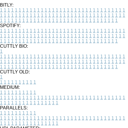
BITLY:
1
1
1
1
1
1
1
1
1
1
1
1
1
1
1
1
1
1
1
1
1
1
1
1
1
1
1
1
1
1
1
1
1
1
1
1
1
1
1
1
1
1
1
1
1
1
1
1
1
1
1
1
1
1
1
1
1
1
1
1
1
1
1
1
1
1
1
1
1
1
1
1
1
1
1
1
1
1
1
1
1
1
1
1
1
1
1
1
1
1
1
1
1
1
1
1
1
1
1
1
SPOTIFY:
1
1
1
1
1
1
1
1
1
1
1
1
1
1
1
1
1
1
1
1
1
1
1
1
1
1
1
1
1
1
1
1
1
1
1
1
1
1
1
1
1
1
1
1
1
1
1
1
1
1
1
1
1
1
1
1
1
1
1
1
1
1
1
1
1
1
1
1
1
1
1
1
1
1
1
1
1
1
1
1
1
1
1
1
1
1
1
1
1
1
1
1
1
1
1
1
1
1
1
1
CUTTLY BIO:
1
1
1
1
1
1
1
1
1
1
1
1
1
1
1
1
1
1
1
1
1
1
1
1
1
1
1
1
1
1
1
1
1
1
1
1
1
1
1
1
1
1
1
1
1
1
1
1
1
1
1
1
1
1
1
1
1
1
1
1
1
1
1
1
1
1
1
1
1
1
1
1
1
1
1
1
1
1
1
1
1
1
1
1
1
1
1
1
1
1
1
1
1
1
1
1
1
1
1
1
1
CUTTLY OLD:
1
1
1
1
1
1
1
1
1
1
1
MEDIUM:
1
1
1
1
1
1
1
1
1
1
1
1
1
1
1
1
1
1
1
1
1
1
1
1
1
1
1
1
1
1
1
1
1
1
1
1
1
1
1
1
1
1
1
1
1
1
1
1
1
1
1
1
1
1
1
1
1
1
1
1
PARALLELS:
1
1
1
1
1
1
1
1
1
1
1
1
1
1
1
1
1
1
1
1
1
1
1
1
1
1
1
1
1
1
1
1
1
1
1
1
1
1
1
1
1
1
1
1
1
1
1
1
1
1
1
1
1
1
1
1
1
1
1
1