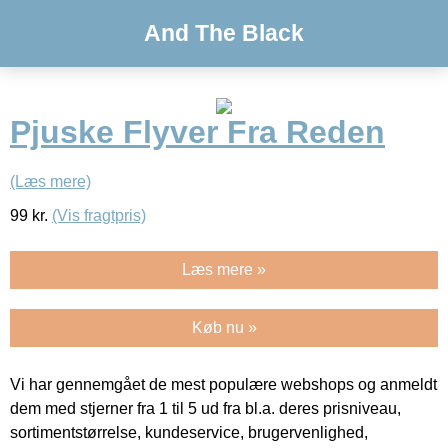
And The Black
Pjuske Flyver Fra Reden
(Læs mere)
99
kr.
(Vis fragtpris)
Læs mere »
Køb nu »
Vi har gennemgået de mest populære webshops og anmeldt
dem med stjerner fra 1 til 5 ud fra bl.a. deres prisniveau,
sortimentstørrelse, kundeservice, brugervenlighed,