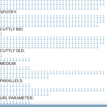
1
1
1
1
1
1
1
1
1
1
1
1
1
1
1
1
1
1
1
1
1
1
1
1
1
1
1
1
1
1
1
1
1
1
1
1
1
1
1
1
1
1
1
1
1
1
1
1
1
1
1
1
1
1
1
1
1
1
1
1
1
1
1
1
1
1
SPOTIFY:
1
1
1
1
1
1
1
1
1
1
1
1
1
1
1
1
1
1
1
1
1
1
1
1
1
1
1
1
1
1
1
1
1
1
1
1
1
1
1
1
1
1
1
1
1
1
1
1
1
1
1
1
1
1
1
1
1
1
1
1
1
1
1
1
1
1
1
1
1
1
1
1
1
1
1
1
1
1
1
1
1
1
1
1
1
1
1
1
1
1
1
1
1
1
1
1
1
1
1
1
CUTTLY BIO:
1
1
1
1
1
1
1
1
1
1
1
1
1
1
1
1
1
1
1
1
1
1
1
1
1
1
1
1
1
1
1
1
1
1
1
1
1
1
1
1
1
1
1
1
1
1
1
1
1
1
1
1
1
1
1
1
1
1
1
1
1
1
1
1
1
1
1
1
1
1
1
1
1
1
1
1
1
1
1
1
1
1
1
1
1
1
1
1
1
1
1
1
1
1
1
1
1
1
1
1
1
CUTTLY OLD:
1
1
1
1
1
1
1
1
1
1
1
MEDIUM:
1
1
1
1
1
1
1
1
1
1
1
1
1
1
1
1
1
1
1
1
1
1
1
1
1
1
1
1
1
1
1
1
1
1
1
1
1
1
1
1
1
1
1
1
1
1
1
1
1
1
1
1
1
1
1
1
1
1
1
1
PARALLELS:
1
1
1
1
1
1
1
1
1
1
1
1
1
1
1
1
1
1
1
1
1
1
1
1
1
1
1
1
1
1
1
1
1
1
1
1
1
1
1
1
1
1
1
1
1
1
1
1
1
1
1
1
1
1
1
1
1
1
1
1
URL PARAMETER:
1
1
1
1
1
1
1
1
1
1