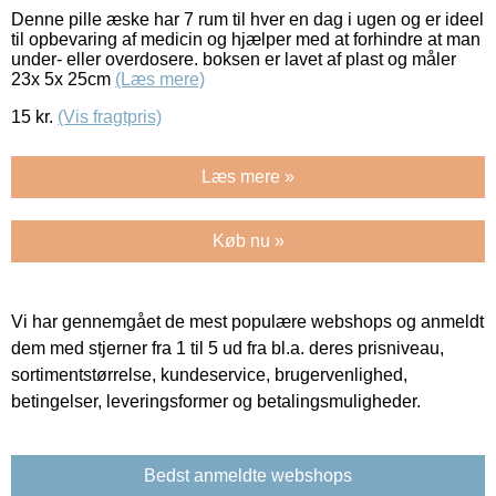
Denne pille æske har 7 rum til hver en dag i ugen og er ideel
til opbevaring af medicin og hjælper med at forhindre at man
under- eller overdosere. boksen er lavet af plast og måler
23x 5x 25cm
(Læs mere)
15
kr.
(Vis fragtpris)
Læs mere »
Køb nu »
Vi har gennemgået de mest populære webshops og anmeldt
dem med stjerner fra 1 til 5 ud fra bl.a. deres prisniveau,
sortimentstørrelse, kundeservice, brugervenlighed,
betingelser, leveringsformer og betalingsmuligheder.
Bedst anmeldte webshops