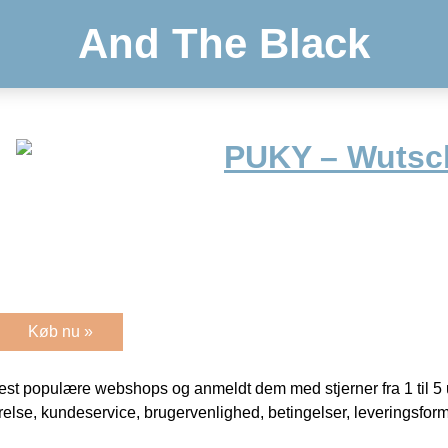
And The Black
PUKY – Wutsch
Køb nu »
t populære webshops og anmeldt dem med stjerner fra 1 til 5 ud
rrelse, kundeservice, brugervenlighed, betingelser, leveringsfor