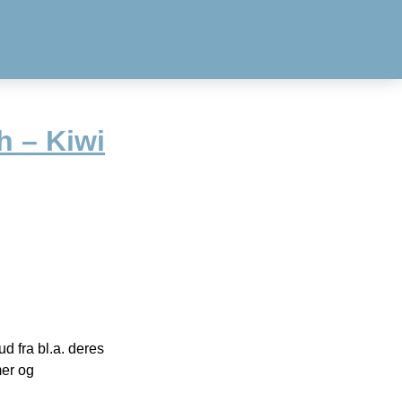
 – Kiwi
 fra bl.a. deres
mer og