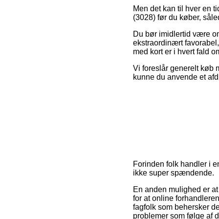
Men det kan til hver en t
(3028) før du køber, såle
Du bør imidlertid være om
ekstraordinært favorabel,
med kort er i hvert fald
Vi foreslår generelt køb
kunne du anvende et afdra
Forinden folk handler i 
ikke super spændende.
En anden mulighed er at f
for at online forhandleren
fagfolk som behersker de 
problemer som følge af d